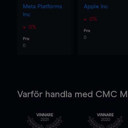
Meta Platforms
Apple Inc
Inc
0%
0%
Pris
0
Pris
0
Varför handla
med CMC Ma
VINNARE
VINNARE
2021
2020