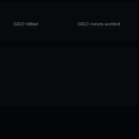
GSLO tillåtet
GSLO minsta avstånd