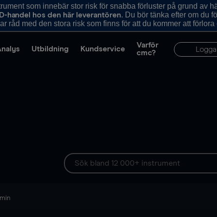
ument som innebär stor risk för snabba förluster på grund av 
. Du bör tänka efter om du 
D-handel hos den här leverantören
r råd med den stora risk som finns för att du kommer att förlora
Varför
Analys
Utbildning
Kundservice
Logga
cmc?
 min