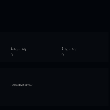
Årlig - Sälj
Årlig - Köp
0
0
Säkerhetskrav