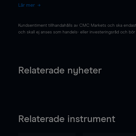
Lär mer
Kundsentiment tillhandahålls av CMC Markets och ska endast s
och skall ej anses som handels- eller investeringsråd och bör ej
Relaterade nyheter
Relaterade instrument