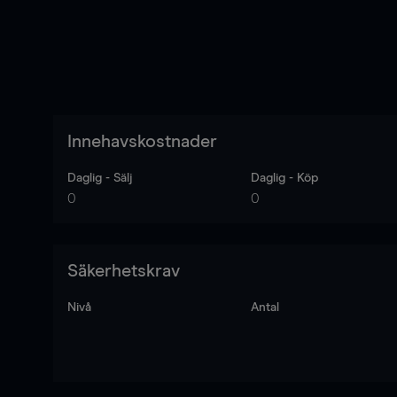
Innehavskostnader
Daglig - Sälj
Daglig - Köp
0
0
Säkerhetskrav
Nivå
Antal