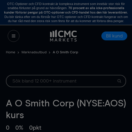
OTC-Optioner och CFD-kontrakt är komplexa instrument som innebär stor risk för
snabba förluster på grund av hävstången.
70 procent av alla icke-professionella
.
kunder förlorar pengar på OTC-optioner och CFD-handel hos den här leverantören
Du bör tänka efter om du förstår hur OTC-optioner och CFD-kontrakt fungerar och om
du har råd med den stora risk som finns för att du kommer att förlora dina pengar.
Bli kund
Home
Marknadsutbud
A O Smith Corp
A O Smith Corp (NYSE:AOS)
kurs
0
0%
0pkt