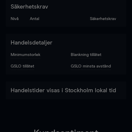
Säkerhetskrav
Nivå
Antal
Säkerhetskrav
Handelsdetaljer
Minimumstorlek
Blankning tillåtet
GSLO tillåtet
GSLO minsta avstånd
Handelstider visas i Stockholm lokal tid