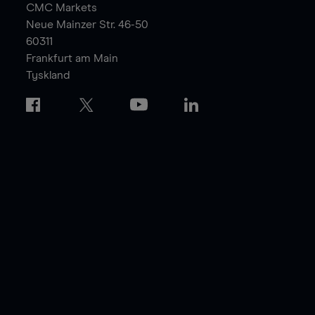
CMC Markets
Neue Mainzer Str. 46-50
60311
Frankfurt am Main
Tyskland