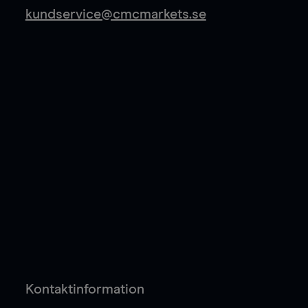
kundservice@cmcmarkets.se
Kontaktinformation