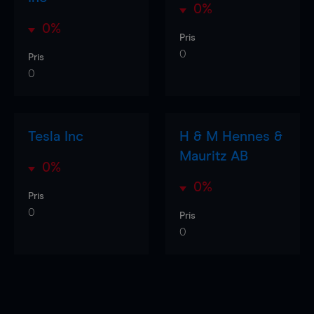
0%
0%
Pris
0
Pris
0
Tesla Inc
H & M Hennes &
Mauritz AB
0%
0%
Pris
0
Pris
0