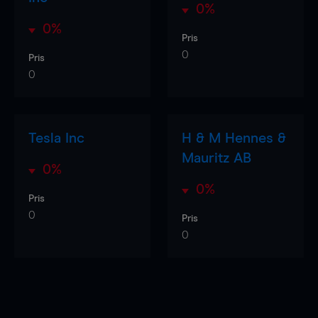
0%
0%
Pris
0
Pris
0
Tesla Inc
H & M Hennes &
Mauritz AB
0%
0%
Pris
0
Pris
0