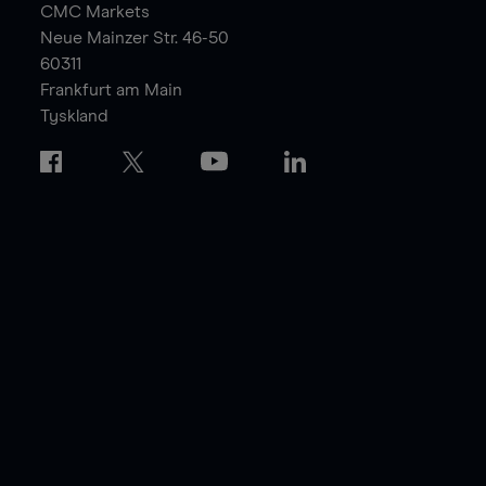
CMC Markets
Neue Mainzer Str. 46-50
60311
Frankfurt am Main
Tyskland