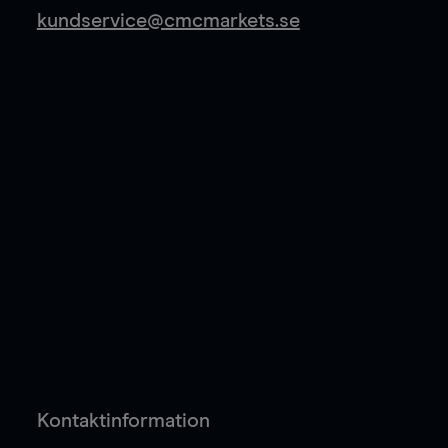
kundservice@cmcmarkets.se
Kontaktinformation