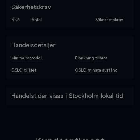
Säkerhetskrav
Nivå
Antal
Säkerhetskrav
Handelsdetaljer
Minimumstorlek
Blankning tillåtet
GSLO tillåtet
GSLO minsta avstånd
Handelstider visas i Stockholm lokal tid