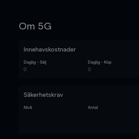
Om
5G
Innehavskostnader
Daglig - Sälj
Daglig - Köp
0
0
Säkerhetskrav
Nivå
Antal