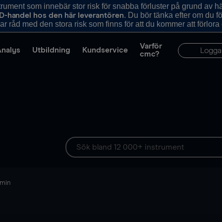
ument som innebär stor risk för snabba förluster på grund av 
. Du bör tänka efter om du 
D-handel hos den här leverantören
r råd med den stora risk som finns för att du kommer att förlora
Varför
Analys
Utbildning
Kundservice
Logga
cmc?
 min