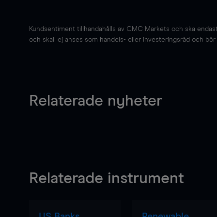
Kundsentiment tillhandahålls av CMC Markets och ska endast s
och skall ej anses som handels- eller investeringsråd och bör ej
Relaterade nyheter
Relaterade instrument
US Banks
Renewable