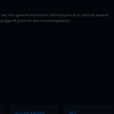
es som generell information. Informationen är av historisk karaktär
 ligga till grund för dina investeringsbeslut.
Social Media
5G