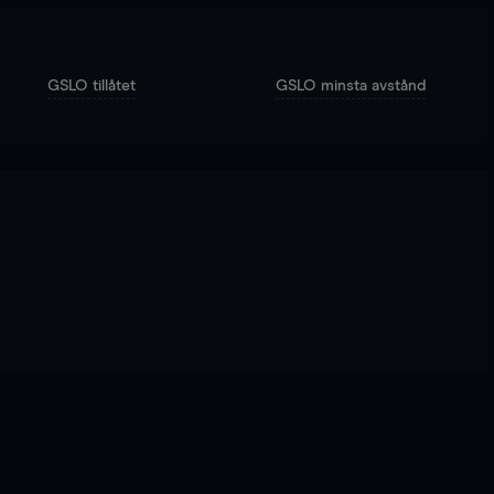
GSLO tillåtet
GSLO minsta avstånd