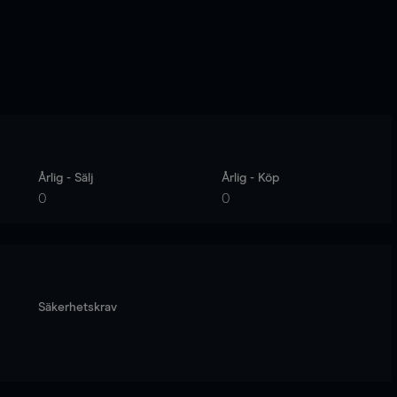
Årlig - Sälj
Årlig - Köp
0
0
Säkerhetskrav