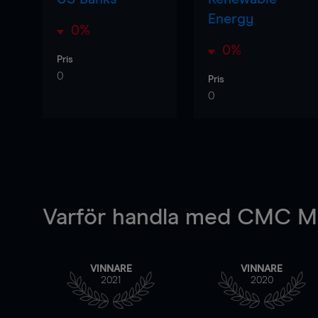
Energy
0%
0%
Pris
0
Pris
0
Varför handla
med CMC Ma
VINNARE
VINNARE
2021
2020