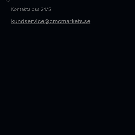
Läs mer
Kontakta oss 24/5
kundservice@cmcmarkets.se