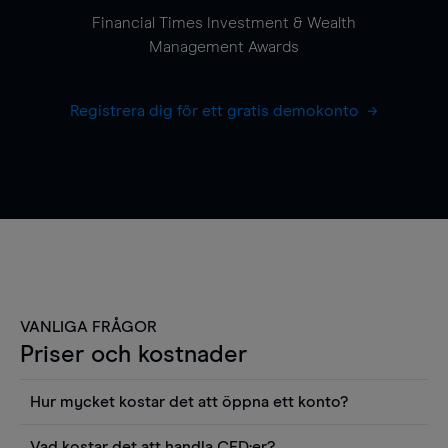
Financial Times Investment & Wealth
Management Awards
Registrera dig för ett gratis demokonto
VANLIGA FRÅGOR
Priser och kostnader
Hur mycket kostar det att öppna ett konto?
Det finns ingen kostnad för att öppna ett
Vad kostar det att handla CFD:er?