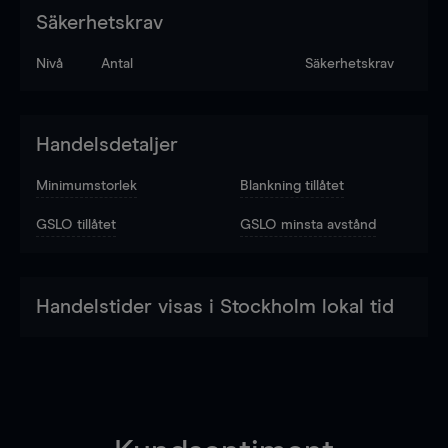
Säkerhetskrav
Nivå
Antal
Säkerhetskrav
Handelsdetaljer
Minimumstorlek
Blankning tillåtet
GSLO tillåtet
GSLO minsta avstånd
Handelstider visas i Stockholm lokal tid