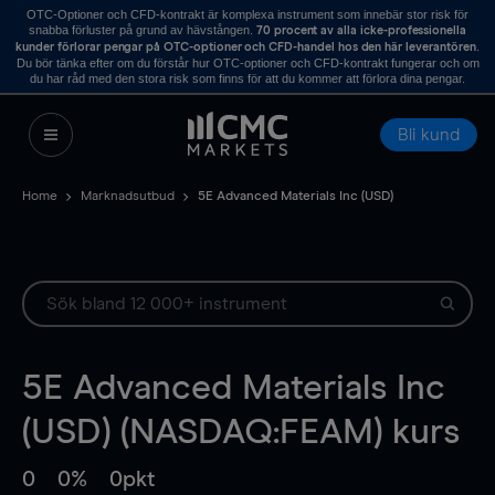
OTC-Optioner och CFD-kontrakt är komplexa instrument som innebär stor risk för
snabba förluster på grund av hävstången.
70 procent av alla icke-professionella
.
kunder förlorar pengar på OTC-optioner och CFD-handel hos den här leverantören
Du bör tänka efter om du förstår hur OTC-optioner och CFD-kontrakt fungerar och om
du har råd med den stora risk som finns för att du kommer att förlora dina pengar.
Bli kund
Home
Marknadsutbud
5E Advanced Materials Inc (USD)
5E Advanced Materials Inc
(USD) (NASDAQ:FEAM) kurs
0
0%
0pkt