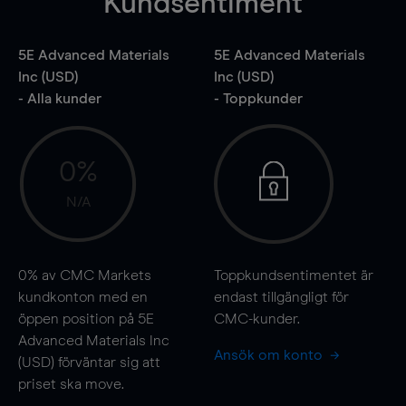
Kundsentiment
5E Advanced Materials
5E Advanced Materials
Inc (USD)
Inc (USD)
- Alla kunder
- Toppkunder
0%
N/A
0%
av CMC Markets
Toppkundsentimentet är
kundkonton med en
endast tillgängligt för
öppen position på 5E
CMC-kunder.
Advanced Materials Inc
Ansök om konto
(USD) förväntar sig att
priset ska
move
.