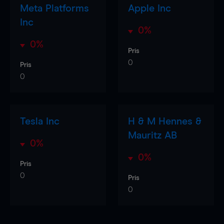
Meta Platforms
Apple Inc
Inc
0%
0%
Pris
0
Pris
0
Tesla Inc
H & M Hennes &
Mauritz AB
0%
0%
Pris
0
Pris
0