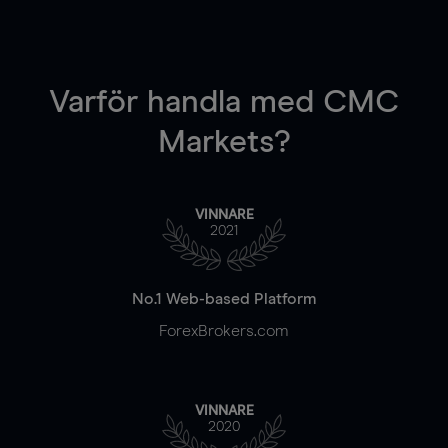
Varför handla
med CMC
Markets?
VINNARE
2021
No.1 Web-based Platform
ForexBrokers.com
VINNARE
2020