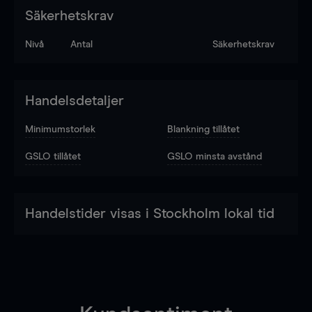
Säkerhetskrav
Nivå
Antal
Säkerhetskrav
Handelsdetaljer
Minimumstorlek
Blankning tillåtet
GSLO tillåtet
GSLO minsta avstånd
Handelstider visas i Stockholm lokal tid