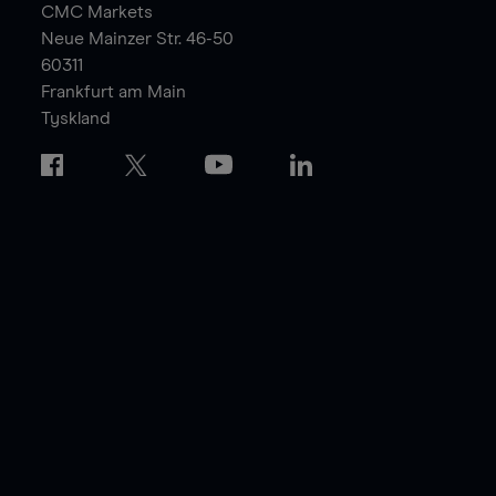
CMC Markets
Neue Mainzer Str. 46-50
60311
Frankfurt am Main
Tyskland