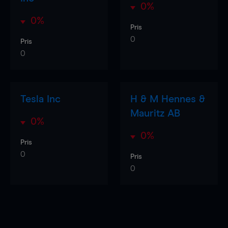
0%
0%
Pris
0
Pris
0
Tesla Inc
H & M Hennes &
Mauritz AB
0%
0%
Pris
0
Pris
0