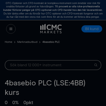
OTC-Optioner och CFD-kontrakt är komplexa instrument som innebär stor risk för
snabba förluster på grund av hävstången.
70 procent av alla icke-professionella
.
kunder förlorar pengar på OTC-optioner och CFD-handel hos den här leverantören
Du bör tänka efter om du förstår hur OTC-optioner och CFD-kontrakt fungerar och om
du har råd med den stora risk som finns för att du kommer att förlora dina pengar.
Bli kund
Home
Marknadsutbud
4basebio PLC
4basebio PLC (LSE:4BB)
kurs
0
0%
0pkt