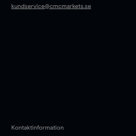
kundservice@cmcmarkets.se
Kontaktinformation