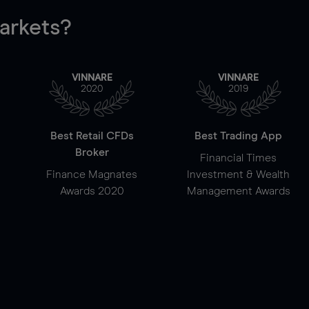
rkets?
VINNARE
VINNARE
2020
2019
Best Retail CFDs
Best Trading App
Broker
Financial Times
Finance Magnates
Investment & Wealth
Awards 2020
Management Awards