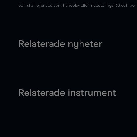
och skall ej anses som handels- eller investeringsråd och bör ej
Relaterade nyheter
Relaterade instrument