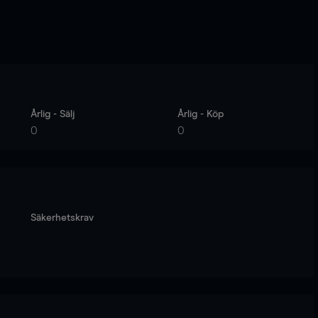
Årlig - Sälj
Årlig - Köp
0
0
Säkerhetskrav