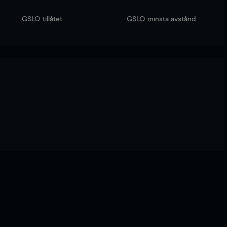
GSLO tillåtet
GSLO minsta avstånd