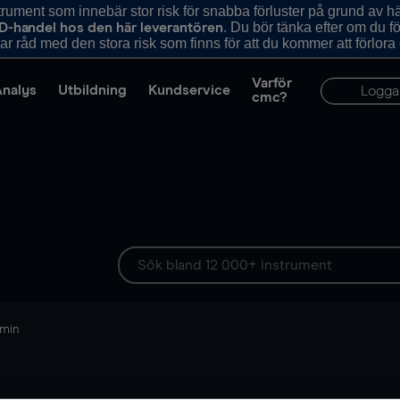
ument som innebär stor risk för snabba förluster på grund av 
. Du bör tänka efter om du 
D-handel hos den här leverantören
r råd med den stora risk som finns för att du kommer att förlora
Varför
Analys
Utbildning
Kundservice
Logga
cmc?
 min