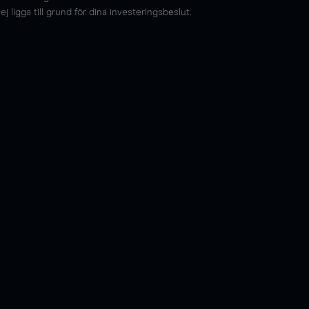
 ligga till grund för dina investeringsbeslut.