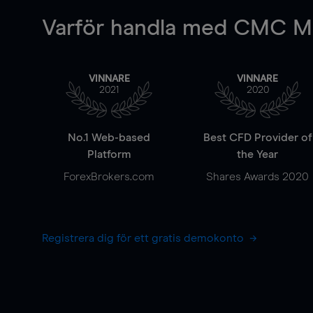
Varför handla
med CMC Ma
VINNARE
VINNARE
2021
2020
No.1 Web-based
Best CFD Provider of
Platform
the Year
ForexBrokers.com
Shares Awards 2020
Registrera dig för ett gratis demokonto