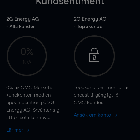
Kundsentiment
2G Energy AG
2G Energy AG
- Alla kunder
- Toppkunder
0%
N/A
0%
av CMC Markets
Toppkundsentimentet är
kundkonton med en
endast tillgängligt för
öppen position på 2G
CMC-kunder.
Energy AG förväntar sig
Ansök om konto
att priset ska
move
.
Lär mer