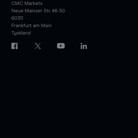
CMC Markets
Neue Mainzer Str. 46-50
60311
Frankfurt am Main
Tyskland