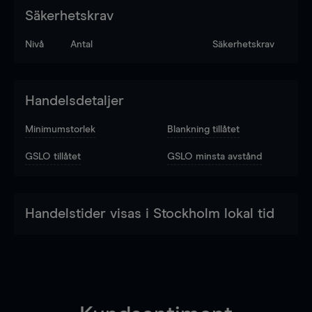
Säkerhetskrav
Nivå
Antal
Säkerhetskrav
Handelsdetaljer
Minimumstorlek
Blankning tillåtet
GSLO tillåtet
GSLO minsta avstånd
Handelstider visas i Stockholm lokal tid