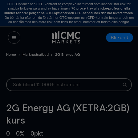
OTC-Optioner och CFD-kontrakt är komplexa instrument som innebär stor risk för
snabba förluster på grund av hävstången.
70 procent av alla icke-professionella
.
kunder förlorar pengar på OTC-optioner och CFD-handel hos den här leverantören
Du bör tänka efter om du förstår hur OTC-optioner och CFD-kontrakt fungerar och om
du har råd med den stora risk som finns för att du kommer att förlora dina pengar.
Bli kund
Home
Marknadsutbud
2G Energy AG
2G Energy AG (XETRA:2GB)
kurs
0
0%
0pkt