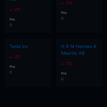
0%
0%
Pris
0
Pris
0
Tesla Inc
H & M Hennes &
Mauritz AB
0%
0%
Pris
0
Pris
0