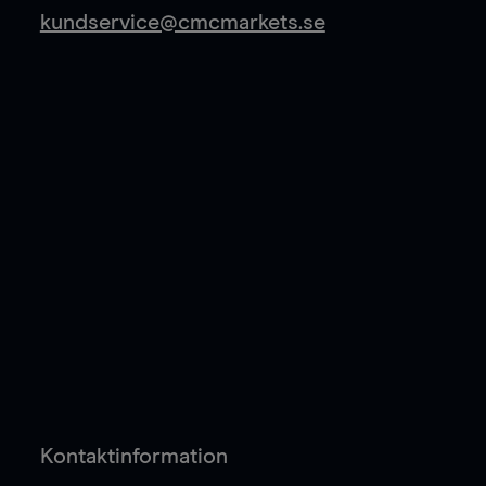
kundservice@cmcmarkets.se
Kontaktinformation