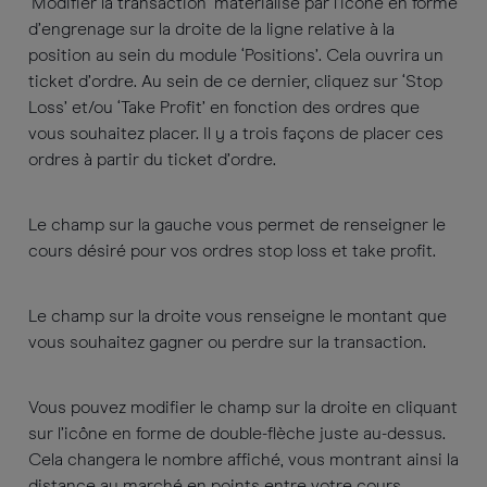
‘Modifier la transaction’ matérialisé par l’icône en forme
d’engrenage sur la droite de la ligne relative à la
position au sein du module ‘Positions’. Cela ouvrira un
ticket d’ordre. Au sein de ce dernier, cliquez sur ‘Stop
Loss’ et/ou ‘Take Profit’ en fonction des ordres que
vous souhaitez placer. Il y a trois façons de placer ces
ordres à partir du ticket d’ordre.
Le champ sur la gauche vous permet de renseigner le
cours désiré pour vos ordres stop loss et take profit.
Le champ sur la droite vous renseigne le montant que
vous souhaitez gagner ou perdre sur la transaction.
Vous pouvez modifier le champ sur la droite en cliquant
sur l’icône en forme de double-flèche juste au-dessus.
Cela changera le nombre affiché, vous montrant ainsi la
distance au marché en points entre votre cours