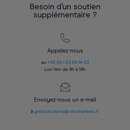
Besoin d'un soutien
supplémentaire ?
Appelez-nous
au
+33 (0) 1 53 83 14 03
Lun-Ven de 9h à 18h
Envoyez-nous un e-mail
à
gestionclients@cmcmarkets.fr