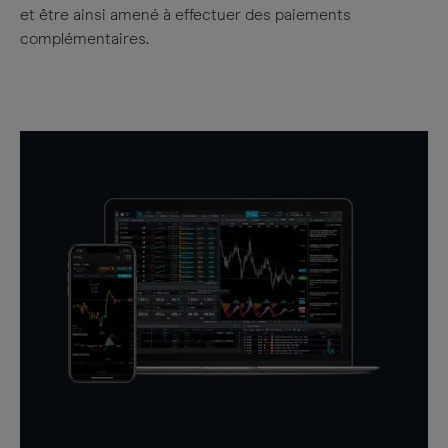
et être ainsi amené à effectuer des paiements
complémentaires.