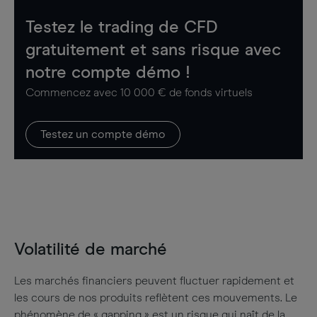
Testez le trading de CFD
gratuitement et sans risque avec
notre compte démo !
Commencez avec 10 000 € de fonds virtuels
Testez un compte démo
Volatilité de marché
Les marchés financiers peuvent fluctuer rapidement et
les cours de nos produits reflètent ces mouvements. Le
phénomène de « gapping » est un risque qui naît de la