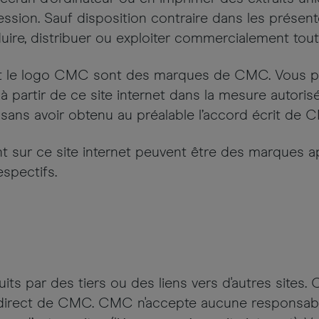
ion. Sauf disposition contraire dans les présentes,
uire, distribuer ou exploiter commercialement tout 
t le logo CMC sont des marques de CMC. Vous po
partir de ce site internet dans la mesure autorisée
r sans avoir obtenu au préalable l’accord écrit de 
t sur ce site internet peuvent être des marques ap
spectifs.
s par des tiers ou des liens vers d'autres sites. 
e direct de CMC. CMC n'accepte aucune responsabi