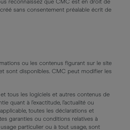
. Vous reconnaissez que CMC est en droit de
é créé sans consentement préalable écrit de
ations ou les contenus figurant sur le site
rnet sont disponibles. CMC peut modifier les
 et tous les logiciels et autres contenus de
tie quant à l’exactitude, l’actualité ou
applicable, toutes les déclarations et
tes garanties ou conditions relatives à
un usage particulier ou à tout usage, sont