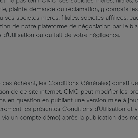
 ne pas tenir CMC, ses sociétés mères, filiales, s
, plainte, demande ou réclamation, y compris les f
es sociétés mères, filiales, sociétés affiliées, 
ilisation de notre plateforme de négociation par le
d'Utilisation ou du fait de votre négligence.
 le cas échéant, les Conditions Générales) constitu
ation de ce site internet. CMC peut modifier les pré
 en question en publiant une version mise à jour 
rement les présentes Conditions d'Utilisation et vot
g via un compte démo) après la publication des mo