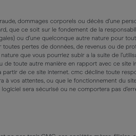
r fraude, dommages corporels ou décès d’une pers
, que ce soit sur le fondement de la responsabilit
légales) ou d’une quelconque autre nature pour to
 toutes pertes de données, de revenus ou de prof
ture que vous pourriez subir a la suite de l’utilisa
, ou de toute autre manière en rapport avec ce site 
 partir de ce site internet. cmc décline toute respo
a à vos attentes, ou que le fonctionnement du site 
t logiciel sera sécurisé ou ne comportera pas d’err