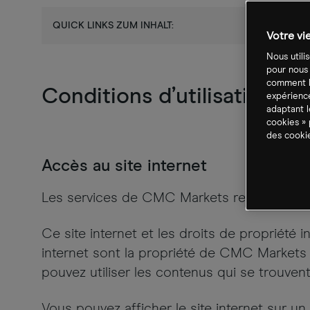
QUICK LINKS ZUM INHALT:
Votre vi
Nous utili
pour nous
comment le
Conditions d’utilisation du 
expérience
adaptant l
cookies » 
des cookie
Accès au site internet
Les services de CMC Markets relatifs aux C
Ce site internet et les droits de propriété i
internet sont la propriété de CMC Marke
pouvez utiliser les contenus qui se trouvent
Vous pouvez afficher le site internet sur u