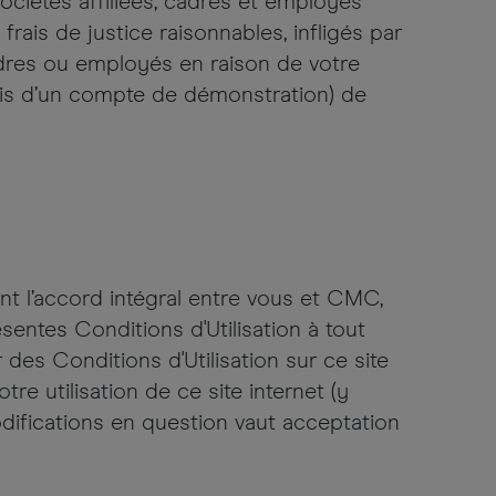
ociétés affiliées, cadres et employés
rais de justice raisonnables, infligés par
cadres ou employés en raison de votre
 biais d’un compte de démonstration) de
ent l’accord intégral entre vous et CMC,
sentes Conditions d'Utilisation à tout
des Conditions d'Utilisation sur ce site
re utilisation de ce site internet (y
difications en question vaut acceptation