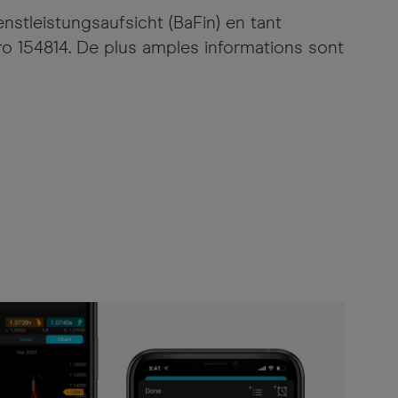
tleistungsaufsicht (BaFin) en tant
éro 154814. De plus amples informations sont