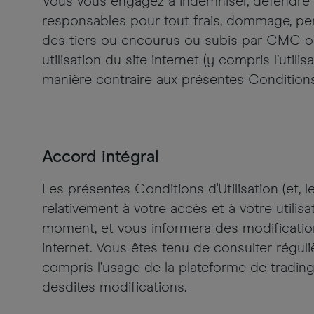
Vous vous engagez à indemniser, défendre et
responsables pour tout frais, dommage, perte
des tiers ou encourus ou subis par CMC ou s
utilisation du site internet (y compris l’ut
manière contraire aux présentes Conditions 
Accord intégral
Les présentes Conditions d'Utilisation (et,
relativement à votre accès et à votre utilis
moment, et vous informera des modifications
internet. Vous êtes tenu de consulter réguliè
compris l’usage de la plateforme de tradin
desdites modifications.