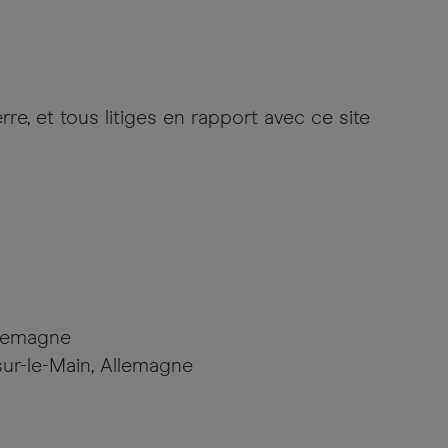
rre, et tous litiges en rapport avec ce site
llemagne
sur-le-Main, Allemagne