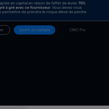
de en capital en raison de l’effet de levier.
70%
gré à gré avec ce fournisseur
. Vous devez vous
 permettre de prendre le risque élevé de perdre
er
Ouvrir un compte
CMC Pro