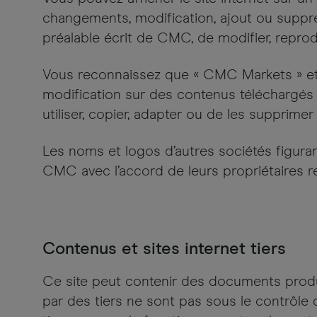
changements, modification, ajout ou suppress
préalable écrit de CMC, de modifier, reprod
Vous reconnaissez que « CMC Markets » e
modification sur des contenus téléchargés à 
utiliser, copier, adapter ou de les supprime
Les noms et logos d’autres sociétés figuran
CMC avec l’accord de leurs propriétaires re
Contenus et sites internet tiers
Ce site peut contenir des documents produit
par des tiers ne sont pas sous le contrôl