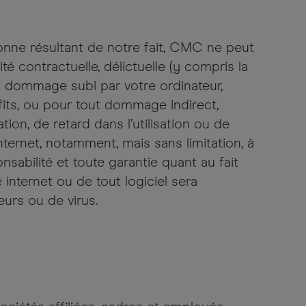
onne résultant de notre fait, CMC ne peut
é contractuelle, délictuelle (y compris la
ut dommage subi par votre ordinateur,
its, ou pour tout dommage indirect,
tion, de retard dans l’utilisation ou de
internet, notamment, mais sans limitation, à
nsabilité et toute garantie quant au fait
internet ou de tout logiciel sera
eurs ou de virus.