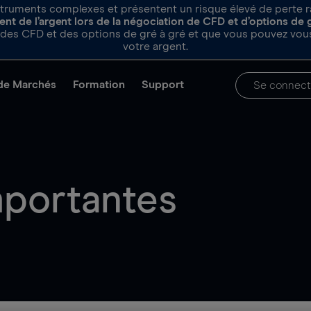
truments complexes et présentent un risque élevé de perte rapi
nt de l’argent lors de la négociation de CFD et d’options de 
es CFD et des options de gré à gré et que vous pouvez vous
votre argent.
de Marchés
Formation
Support
Se connect
mportantes