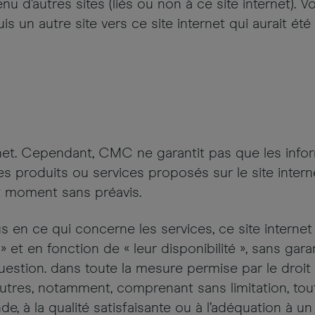
nu d’autres sites (liés ou non à ce site internet)
 un autre site vers ce site internet qui aurait ét
net. Cependant, CMC ne garantit pas que les inform
 les produits ou services proposés sur le site inte
ut moment sans préavis.
s en ce qui concerne les services, ce site internet
» et en fonction de « leur disponibilité », sans garan
question. dans toute la mesure permise par le droit 
 autres, notamment, comprenant sans limitation, tou
chande, à la qualité satisfaisante ou à l’adéquation à 