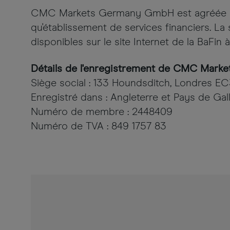
CMC Markets Germany GmbH est agréée et ré
qu'établissement de services financiers. La
disponibles sur le site Internet de la BaFin 
Détails de l'enregistrement de CMC Market
Siège social : 133 Houndsditch, Londres 
Enregistré dans : Angleterre et Pays de Gal
Numéro de membre : 2448409
Numéro de TVA : 849 1757 83