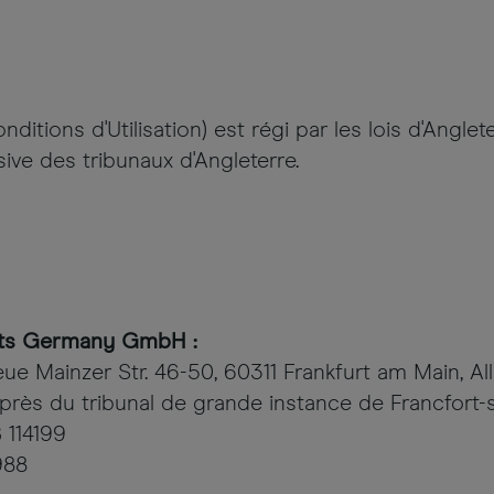
itions d'Utilisation) est régi par les lois d'Anglete
ive des tribunaux d'Angleterre.
ets Germany GmbH :
Neue Mainzer Str. 46-50, 60311 Frankfurt am Main, A
rès du tribunal de grande instance de Francfort-
 114199
988