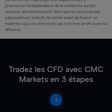
promouvoir l'indépendance de la recherche sur les
marchés d'investissement. Bien qu'il ne nous soit pas
expressément interdit de traiter avant de fournir ce
matériel, nous ne cherchons pas à en tirer profit avant sa
diffusion.
Tradez les CFD avec CMC
Markets en 3 étapes
1