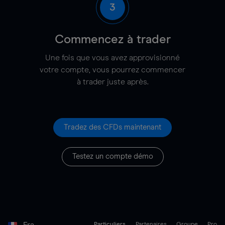
3
Commencez à trader
Une fois que vous avez approvisionné
votre compte, vous pourrez commencer
à trader juste après.
Tradez des CFDs maintenant
Testez un compte démo
Fra
Particuliers
Partenaires
Groupe
Pro