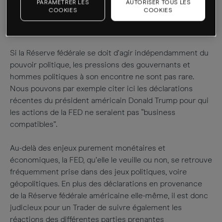
PARAMÉTRER LES
AUTORISER TOUS LES
Une politique monétaire
COOKIES
COOKIES
très politique
Si la Réserve fédérale se doit d’agir indépendamment du
pouvoir politique, les pressions des gouvernants et
hommes politiques à son encontre ne sont pas rare.
Nous pouvons par exemple citer ici les déclarations
récentes du président américain Donald Trump pour qui
les actions de la FED ne seraient pas “business
compatibles”.
Au-delà des enjeux purement monétaires et
économiques, la FED, qu’elle le veuille ou non, se retrouve
fréquemment prise dans des jeux politiques, voire
géopolitiques. En plus des déclarations en provenance
de la Réserve fédérale américaine elle-même, il est donc
judicieux pour un Trader de suivre également les
réactions des différentes parties prenantes