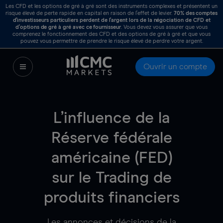
Les CFD et les options de gré à gré sont des instruments complexes et présentent un
risque élevé de perte rapide en capital en raison de l’effet de levier.
70%
des comptes
d’investisseurs particuliers perdent de l’argent lors de la négociation de CFD et
d’options de gré à gré avec ce fournisseur
. Vous devez vous assurer que vous
comprenez le fonctionnement des CFD et des options de gré à gré et que vous
pouvez vous permettre de prendre le risque élevé de perdre votre argent.
Ouvrir un compte
L’influence de la
Réserve fédérale
américaine (FED)
sur le Trading de
produits financiers
Les annonces et décisions de la