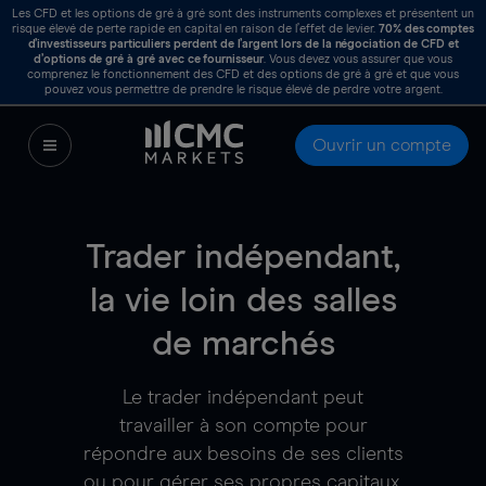
Les CFD et les options de gré à gré sont des instruments complexes et présentent un
risque élevé de perte rapide en capital en raison de l’effet de levier.
70%
des comptes
d’investisseurs particuliers perdent de l’argent lors de la négociation de CFD et
d’options de gré à gré avec ce fournisseur
. Vous devez vous assurer que vous
comprenez le fonctionnement des CFD et des options de gré à gré et que vous
pouvez vous permettre de prendre le risque élevé de perdre votre argent.
Ouvrir un compte
Trader indépendant,
la vie loin des salles
de marchés
Le trader indépendant peut
travailler à son compte pour
répondre aux besoins de ses clients
ou pour gérer ses propres capitaux.