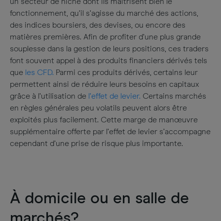
un secteur de niche dont ils maîtrisent bien le
fonctionnement, qu’il s’agisse du marché des actions,
des indices boursiers, des devises, ou encore des
matières premières. Afin de profiter d’une plus grande
souplesse dans la gestion de leurs positions, ces traders
font souvent appel à des produits financiers dérivés tels
que
les CFD.
Parmi ces produits dérivés, certains leur
permettent ainsi de réduire leurs besoins en capitaux
grâce à l’utilisation de
l’effet de levier.
Certains marchés
en règles générales peu volatils peuvent alors être
exploités plus facilement. Cette marge de manœuvre
supplémentaire offerte par l’effet de levier s’accompagne
cependant d’une prise de risque plus importante.
À domicile ou en salle de
marchés?