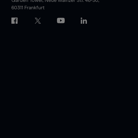
Garden Tower,
Neue Mainzer Str. 46-50,
60311 Frankfurt