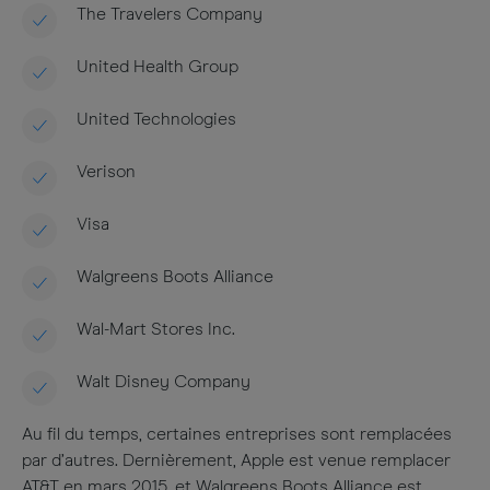
The Travelers Company
United Health Group
United Technologies
Verison
Visa
Walgreens Boots Alliance
Wal-Mart Stores Inc.
Walt Disney Company
Au fil du temps, certaines entreprises sont remplacées
par d’autres. Dernièrement, Apple est venue remplacer
AT&T en mars 2015, et Walgreens Boots Alliance est