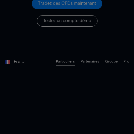
Tradez des CFDs maintenant
Testez un compte démo
Fra
Particuliers
Partenaires
Groupe
Pro