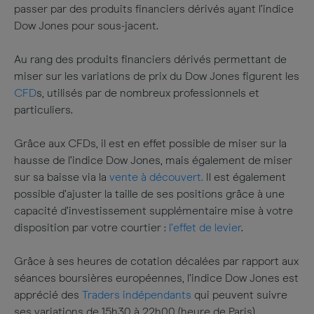
passer par des produits financiers dérivés ayant l’indice
Dow Jones pour sous-jacent.
Au rang des produits financiers dérivés permettant de
miser sur les variations de prix du Dow Jones figurent les
CFD
s, utilisés par de nombreux professionnels et
particuliers.
Grâce aux CFDs, il est en effet possible de miser sur la
hausse de l’indice Dow Jones, mais également de miser
sur sa baisse via la
vente à découvert.
Il est également
possible d’ajuster la taille de ses positions grâce à une
capacité d’investissement supplémentaire mise à votre
disposition par votre courtier :
l’effet de levier
.
Grâce à ses heures de cotation décalées par rapport aux
séances boursières européennes, l’indice Dow Jones est
apprécié des
Traders indépendants
qui peuvent suivre
ses variations de 15h30 à 22h00 (heure de Paris).