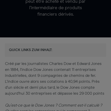
peut être acheté et vendu par
l’intermédiaire de produits
financiers dérivés.
QUICK LINKS ZUM INHALT:
Créé par les journalistes Charles Dow et Edward Jones
en 1884, l’indice Dow Jones contenait 11 entreprises
industrielles, dont 9 compagnies de chemins de fer.
L’indice ouvre alors ses cotations à 40,94 points. Près
d’un siècle et demi plus tard, le Dow Jones compte
aujourd’hui 30 entreprises et dépasse les 29 000 points
Qu’est-ce que le Dow Jones ? Comment est-il calculé ?