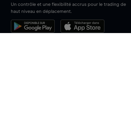
Un contrôle et une flexibilité accrus pour le trading de
haut niveau en déplacement.