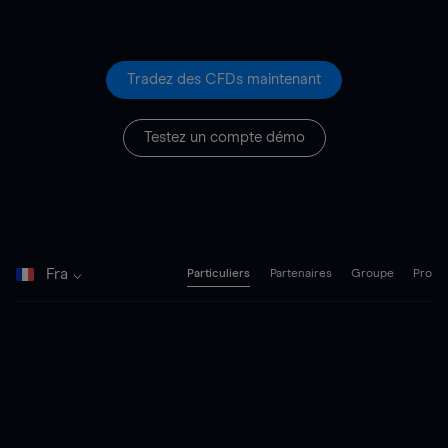
Tradez des CFDs maintenant
Testez un compte démo
Fra
Particuliers
Partenaires
Groupe
Pro