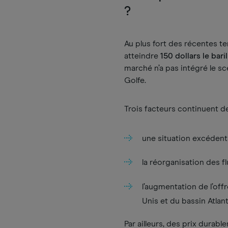
?
Au plus fort des récentes t
atteindre
150 dollars le baril
marché n’a pas intégré le s
Golfe.
Trois facteurs continuent de
une situation excédent
la réorganisation des f
l’augmentation de l’of
Unis et du bassin Atlan
Par ailleurs, des prix durab