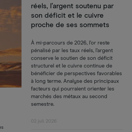
réels, l’argent soutenu par
son déficit et le cuivre
proche de ses sommets
À mi-parcours de 2026, l’or reste
pénalisé par les taux réels, l’argent
conserve le soutien de son déficit
structurel et le cuivre continue de
bénéficier de perspectives favorables
à long terme. Analyse des principaux
facteurs qui pourraient orienter les
marchés des métaux au second
semestre.
02 juil. 2026
es