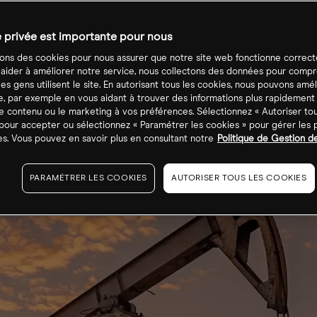
e privée est importante pour nous
sons des cookies pour nous assurer que notre site web fonctionne correc
 aider à améliorer notre service, nous collectons des données pour comp
s gens utilisent le site. En autorisant tous les cookies, nous pouvons amél
, par exemple en vous aidant à trouver des informations plus rapidement
e contenu ou le marketing à vos préférences. Sélectionnez « Autoriser tou
pour accepter ou sélectionnez « Paramétrer les cookies » pour gérer les
s. Vous pouvez en savoir plus en consultant notre
Politique de Gestion d
PARAMÉTRER LES COOKIES
AUTORISER TOUS LES COOKIES