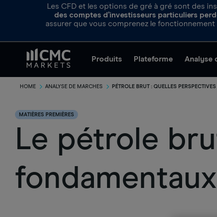
Les CFD et les options de gré à gré sont des ins
des comptes d’investisseurs particuliers perde
assurer que vous comprenez le fonctionnement d
Produits
Plateforme
Analyse 
HOME
ANALYSE DE MARCHES
PÉTROLE BRUT : QUELLES PERSPECTIVES
MATIÈRES PREMIÈRES
Le pétrole bru
fondamentaux 