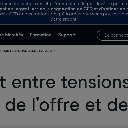
truments complexes et présentent un risque élevé de perte rapi
nt de l’argent lors de la négociation de CFD et d’options de 
es CFD et des options de gré à gré et que vous pouvez vous
votre argent.
de Marchés
Formation
Support
Se connect
 POUR LE SECOND SEMESTRE 2026 ?
t entre tensions
de l’offre et d