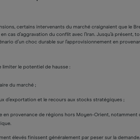
ensions, certains intervenants du marché craignaient que le Br
en cas d’aggravation du conflit avec l’Iran. Jusqu’à présent, to
cénario d’un choc durable sur l’approvisionnement en proven
 limiter le potentiel de hausse :
aire du marché ;
lux d’exportation et le recours aux stocks stratégiques ;
fre en provenance de régions hors Moyen-Orient, notamment 
tique.
lement élevés finissent généralement par peser sur la demande