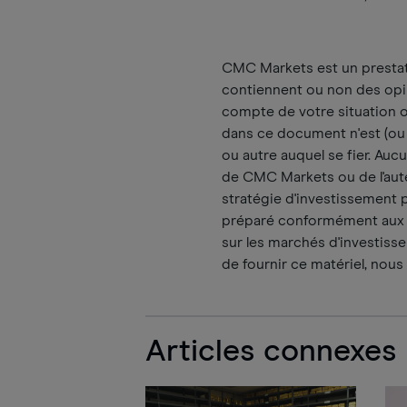
CMC Markets est un prestata
contiennent ou non des opin
compte de votre situation 
dans ce document n'est (ou 
ou autre auquel se fier. A
de CMC Markets ou de l'auteu
stratégie d'investissement p
préparé conformément aux e
sur les marchés d'investisse
de fournir ce matériel, nous
Articles connexes