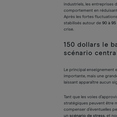
industriels, les entreprise
comportement en réduisant 
Après les fortes fluctuatio
stabilisés autour de
90 à 95 
crise.
150 dollars le b
scénario centra
Le principal enseignement es
importante, mais une grande
laissant apparaître aucun sig
Tant que les voies d’approvi
stratégiques peuvent être 
compenser d’éventuelles p
un
scénario de stress
, et n