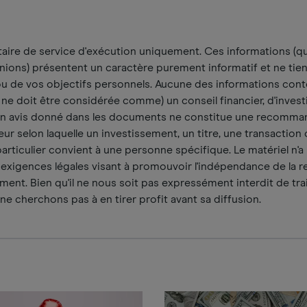
ire de service d'exécution uniquement. Ces informations (qu'
ions) présentent un caractère purement informatif et ne tien
ou de vos objectifs personnels. Aucune des informations con
ne doit être considérée comme) un conseil financier, d'inves
ucun avis donné dans les documents ne constitue une recomma
r selon laquelle un investissement, un titre, une transaction
articulier convient à une personne spécifique. Le matériel n'a
xigences légales visant à promouvoir l'indépendance de la 
ment. Bien qu'il ne nous soit pas expressément interdit de tra
 ne cherchons pas à en tirer profit avant sa diffusion.