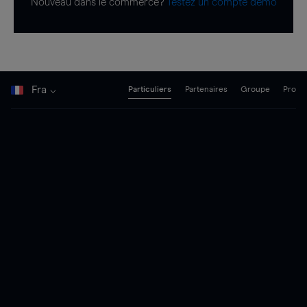
Nouveau dans le commerce?
Testez un compte démo
Fra
Particuliers
Partenaires
Groupe
Pro