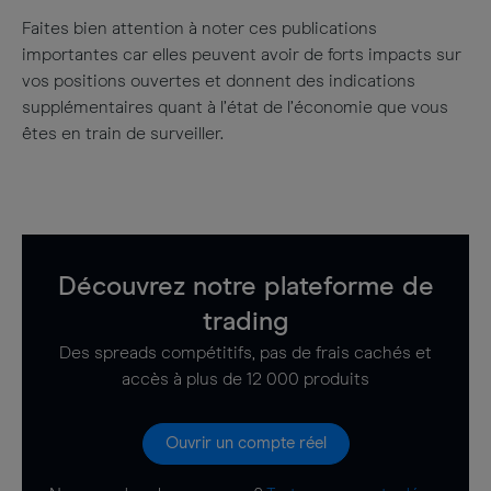
Faites bien attention à noter ces publications
importantes car elles peuvent avoir de forts impacts sur
vos positions ouvertes et donnent des indications
supplémentaires quant à l’état de l’économie que vous
êtes en train de surveiller.
Découvrez notre plateforme de
trading
Des spreads compétitifs, pas de frais cachés et
accès à plus de 12 000 produits
Ouvrir un compte réel