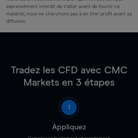
expressément interdit de traiter avant de fournir ce
matériel, nous ne cherchons pas à en tirer profit avant sa
diffusion.
Tradez les CFD avec CMC
Markets en 3 étapes
1
Appliquez