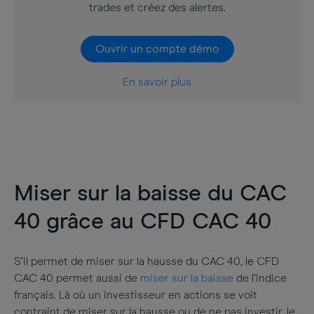
trades et créez des alertes.
Ouvrir un compte démo
En savoir plus
Miser sur la baisse du CAC
40 grâce au CFD CAC 40
S’il permet de miser sur la hausse du CAC 40, le CFD
CAC 40 permet aussi de
miser sur la baisse
de l’indice
français. Là où un investisseur en actions se voit
contraint de miser sur la hausse ou de ne pas investir, le