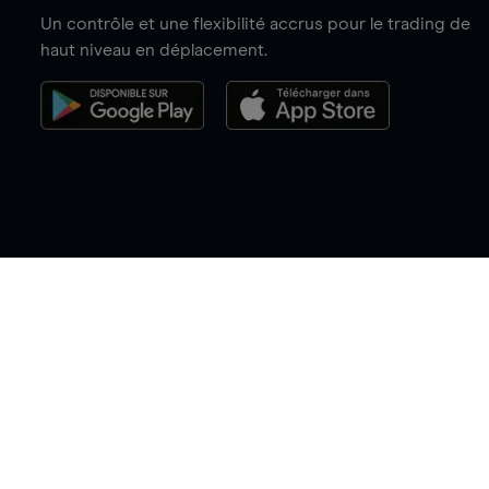
Un contrôle et une flexibilité accrus pour le trading de
haut niveau en déplacement.