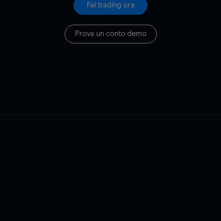
Fai trading ora
Prova un conto demo