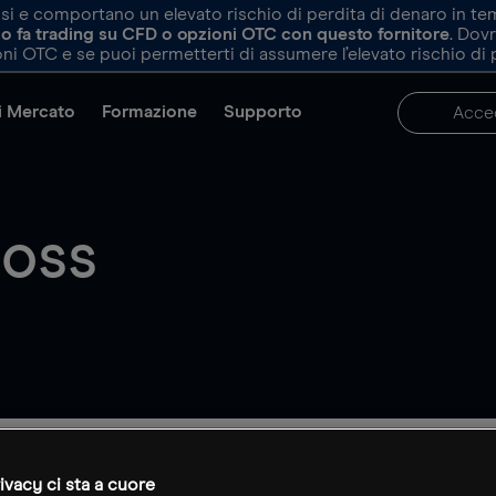
e comportano un elevato rischio di perdita di denaro in tempi 
ndo fa trading su CFD o opzioni OTC con questo fornitore
. Dov
ni OTC e se puoi permetterti di assumere l’elevato rischio di 
di Mercato
Formazione
Supporto
Acce
loss
ivacy ci sta a cuore