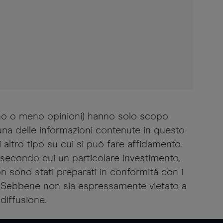
ano o meno opinioni) hanno solo scopo
suna delle informazioni contenute in questo
altro tipo su cui si può fare affidamento.
secondo cui un particolare investimento,
non sono stati preparati in conformità con i
ti. Sebbene non sia espressamente vietato a
diffusione.