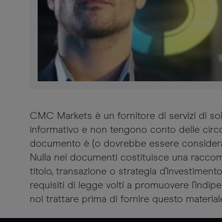
CMC Markets è un fornitore di servizi di 
informativo e non tengono conto delle circos
documento è (o dovrebbe essere considerata)
Nulla nei documenti costituisce una raccom
titolo, transazione o strategia d'investiment
requisiti di legge volti a promuovere l'ind
noi trattare prima di fornire questo material