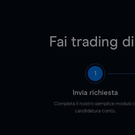
Fai trading 
1
Invia richiesta
Completa il nostro semplice modulo d
candidatura conto.