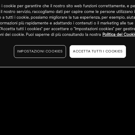
o i cookie per garantire che il nostro sito web funzioni correttamente, e pe
 il nostro servizio, raccogliamo dati per capire come le persone utilizzano i
o a tutti i cookie, possiamo migliorare la tua esperienza, per esempio, aiut
formazioni più rapidamente e adattando i contenuti o il marketing alle tue
"Accetta tutti i cookies" per accettare o "Impostazioni cookies" per gestir
ni dei cookie. Puoi saperne di più consultando la nostra
Politica dei Cooki
IMPOSTAZIONI COOKIES
ACCETTA TUTTI I COOKIES