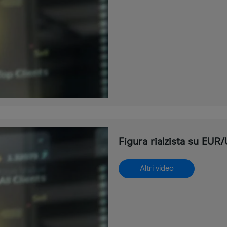
Figura rialzista su EUR
Altri video