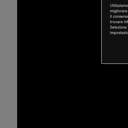
Utilizziam
migliorare
il consens
trovare in
Seleziona 
impostazio