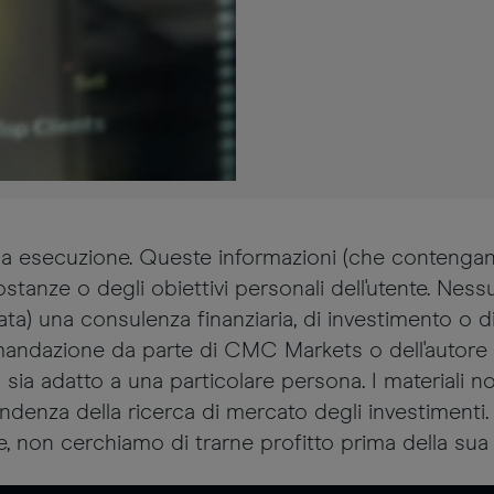
sola esecuzione. Queste informazioni (che conteng
tanze o degli obiettivi personali dell'utente. Nes
 una consulenza finanziaria, di investimento o di 
andazione da parte di CMC Markets o dell'autore 
o sia adatto a una particolare persona. I materiali 
ipendenza della ricerca di mercato degli investimen
e, non cerchiamo di trarne profitto prima della sua 