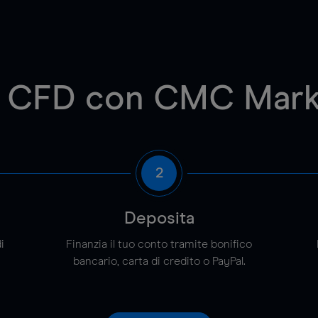
di CFD con CMC Marke
2
Deposita
i
Finanzia il tuo conto tramite bonifico
bancario, carta di credito o PayPal.