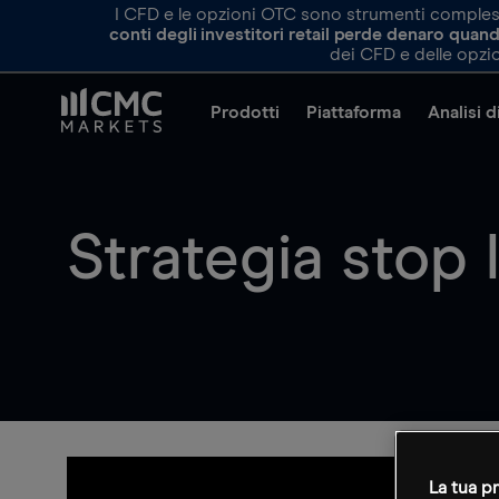
I CFD e le opzioni OTC sono strumenti complessi 
conti degli investitori retail perde denaro qua
dei CFD e delle opzio
Prodotti
Piattaforma
Analisi 
Strategia stop 
La tua pr