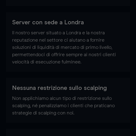
-
-
-
-
-
-
-
-
-
-
-
-
Server con sede a Londra
Il nostro server situato a Londra e la nostra
-
-
-
-
-
-
reputazione nel settore ci aiutano a fornire
soluzioni di liquidità di mercato di primo livello,
-
-
-
permettendoci di offrire sempre ai nostri clienti
velocità di esecuzione fulminee.
-
-
-
-
-
-
Nessuna restrizione sullo scalping
Non applichiamo alcun tipo di restrizione sullo
-
-
-
scalping, né penalizziamo i clienti che praticano
strategie di scalping con noi.