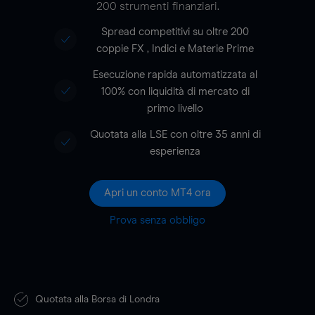
200 strumenti finanziari.
Spread competitivi su oltre 200
coppie FX , Indici e Materie Prime
Esecuzione rapida automatizzata al
100% con liquidità di mercato di
primo livello
Quotata alla LSE con oltre
35
anni di
esperienza
Apri un conto MT4 ora
Prova senza obbligo
Quotata alla Borsa di Londra