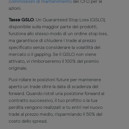
commissioni di mantenimento
dei CFD per le
azioni.
Tasse GSLO
: Un Guaranteed Stop Loss (GSLO),
disponibile sulla maggior parte dei prodotti,
funziona allo stesso modo di un ordine stop loss,
ma garantisce di chiudere i trade al prezzo
specificato senza considerare la volatilità del
mercato o il gapping. Se il GSLO non viene
attivato, vi rimborseremo il 100% del premio
originale.
Puoi rollare le posizioni future per mantenere
aperto un trade oltre la data di scadenza del
forward. Quando rotoli una posizione forward al
contratto successivo, il tuo profitto o la tua
perdita vengono realizzati e tu entri nel nuovo
trade al prezzo medio, risparmiando il 50% del
costo dello spread.