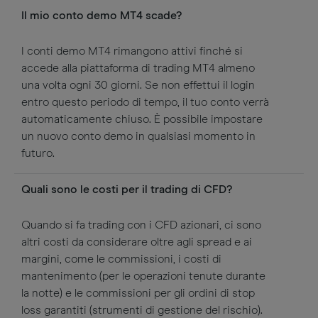
Il mio conto demo MT4 scade?
I conti demo MT4 rimangono attivi finché si
accede alla piattaforma di trading MT4 almeno
una volta ogni 30 giorni. Se non effettui il login
entro questo periodo di tempo, il tuo conto verrà
automaticamente chiuso. È possibile impostare
un nuovo conto demo in qualsiasi momento in
futuro.
Quali sono le costi per il trading di CFD?
Quando si fa trading con i CFD azionari, ci sono
altri costi da considerare oltre agli spread e ai
margini, come le commissioni, i costi di
mantenimento (per le operazioni tenute durante
la notte) e le commissioni per gli ordini di stop
loss garantiti (strumenti di gestione del rischio).