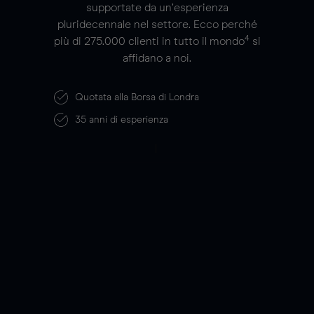
supportate da un’esperienza
pluridecennale nel settore. Ecco perché
4
più di
275.000
clienti in tutto il mondo
si
affidano a noi.
Quotata alla Borsa di Londra
35
anni di esperienza