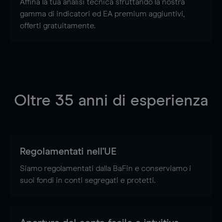
Affina la tua analisi tecnica sfruttando la nostra
gamma di indicatori ed EA premium aggiuntivi,
offerti gratuitamente.
Oltre
35
anni di esperienza
Regolamentati nell'UE
Siamo regolamentati dalla BaFin e conserviamo i
suoi fondi in conti segregati e protetti.