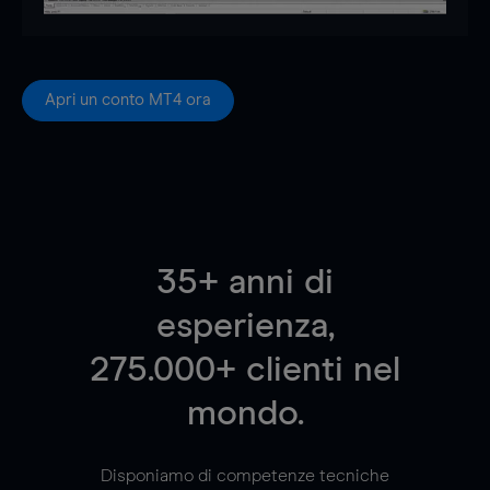
Apri un conto MT4 ora
35
+ anni di
esperienza,
275.000
+ clienti nel
mondo.
Disponiamo di competenze tecniche