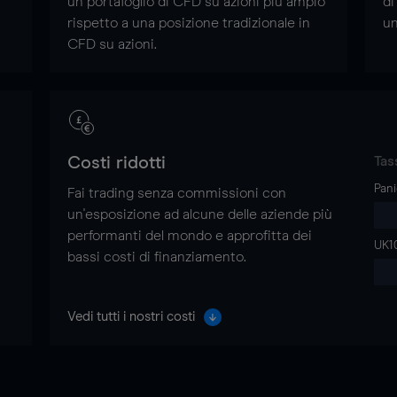
un portafoglio di CFD su azioni più ampio
di
rispetto a una posizione tradizionale in
un
CFD su azioni.
Costi ridotti
Tas
Pani
Fai trading senza commissioni con
un'esposizione ad alcune delle aziende più
performanti del mondo e approfitta dei
UK1
bassi costi di finanziamento.
Vedi tutti i nostri costi