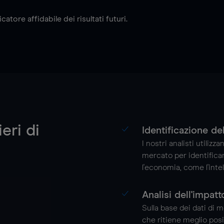
ore affidabile dei risultati futuri.
eri di
Identificazione de
I nostri analisti utilizz
mercato per identifica
l'economia, come l'intel
Analisi dell'impatt
Sulla base dei dati di 
che ritiene meglio posi