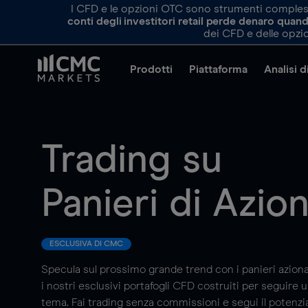
I CFD e le opzioni OTC sono strumenti complessi 
conti degli investitori retail perde denaro qua
dei CFD e delle opzio
Prodotti
Piattaforma
Analisi 
Trading su
Panieri di Azion
ESCLUSIVA DI CMC
Specula sul prossimo grande trend con i panieri aziona
i nostri esclusivi portafogli CFD costruiti per seguire 
tema. Fai trading senza commissioni e segui il potenzi