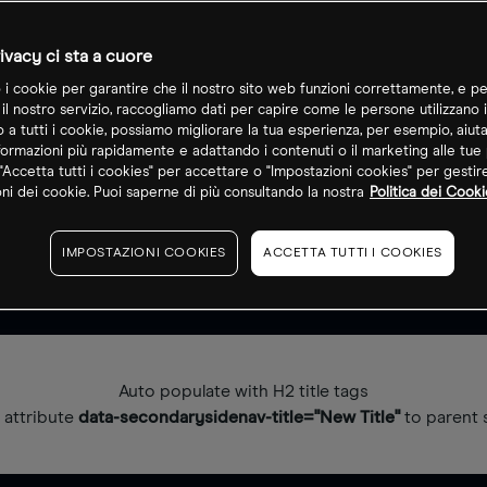
ivacy ci sta a cuore
o i cookie per garantire che il nostro sito web funzioni correttamente, e pe
 il nostro servizio, raccogliamo dati per capire come le persone utilizzano i
o a tutti i cookie, possiamo migliorare la tua esperienza, per esempio, aiut
formazioni più rapidamente e adattando i contenuti o il marketing alle tue
"Accetta tutti i cookies" per accettare o "Impostazioni cookies" per gestir
ni dei cookie. Puoi saperne di più consultando la nostra
Politica dei Cooki
IMPOSTAZIONI COOKIES
ACCETTA TUTTI I COOKIES
Auto populate with H2 title tags
 attribute
data-secondarysidenav-title="New Title"
to parent 