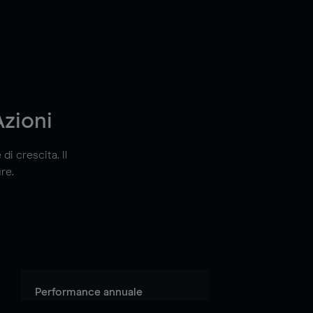
Azioni
di crescita. Il
re.
Performance annuale