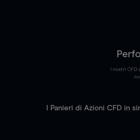
Perfo
I nostri CFD s
no
I Panieri di Azioni CFD in si