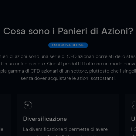
Cosa sono i Panieri di Azioni?
ESCLUSIVA DI CMC
nieri di azioni sono una serie di CFD azionari correlati dello ste
i in un unico paniere. Questi prodotti ti offrono un modo conv
pia gamma di CFD azionari di un settore, piuttosto che i singol
senza dover acquistare le azioni sottostanti.
Diversificazione
U
le
La diversificazione ti permette di avere
I 