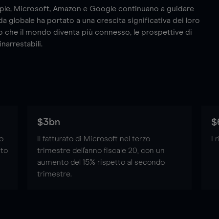
ple, Microsoft, Amazon e Google continuano a guidare
a globale ha portato a una crescita significativa dei loro
ano che il mondo diventa più connesso, le prospettive di
arrestabili.
$3bn
$
o
Il fatturato di Microsoft nel terzo
I 
ato
trimestre dell'anno fiscale 20, con un
aumento del 15% rispetto al secondo
trimestre.