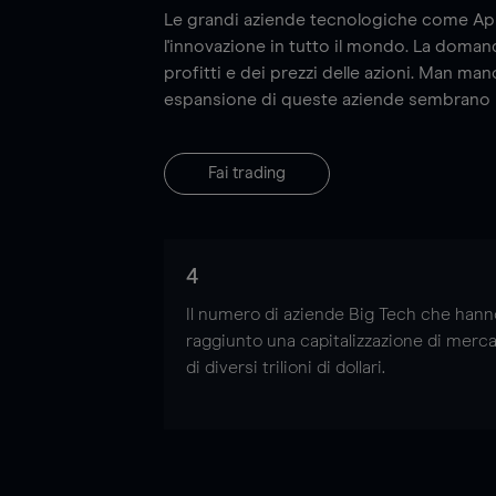
Le grandi aziende tecnologiche come Ap
l'innovazione in tutto il mondo. La domand
profitti e dei prezzi delle azioni. Man m
espansione di queste aziende sembrano in
Fai trading
4
Il numero di aziende Big Tech che hann
raggiunto una capitalizzazione di merc
di diversi trilioni di dollari.