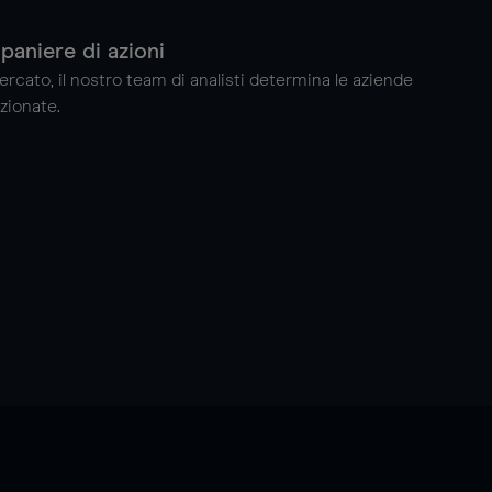
paniere di azioni
mercato, il nostro team di analisti determina le aziende
zionate.