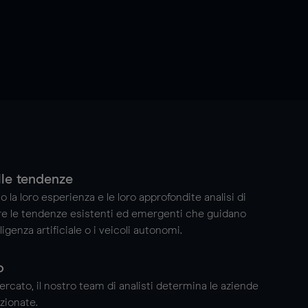
lle tendenze
ano la loro esperienza e le loro approfondite analisi di
re le tendenze esistenti ed emergenti che guidano
ligenza artificiale o i veicoli autonomi.
o
mercato, il nostro team di analisti determina le aziende
zionate.