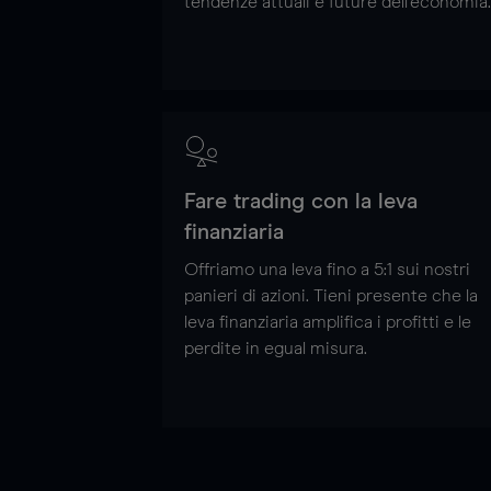
tendenze attuali e future dell'economia.
Fare trading con la leva
finanziaria
Offriamo una leva fino a 5:1 sui nostri
panieri di azioni. Tieni presente che la
leva finanziaria amplifica i profitti e le
perdite in egual misura.