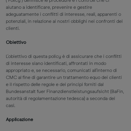
("Policy") definisce le procedure e i controlli che ci
aiutano a identificare, prevenire e gestire
adeguatamente i conflitti di interesse, reali, apparenti o
potenziali, in relazione ai nostri obblighi nei confronti dei
clienti.
Obiettivo
L'obiettivo di questa policy è di assicurare che i conflitti
di interesse siano identificati, affrontati in modo
appropriato e, se necessario, comunicati all'interno di
CMC al fine di garantire un trattamento equo dei clienti
e il rispetto delle regole e dei principi forniti dal
Bundesanstalt fuer Finanzdienstleistungsaufsicht (BaFin,
autorità di regolamentazione tedesca) a seconda dei
casi.
Applicazione