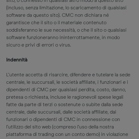
sito, o connesso in qualsiasi altro modo a questo sito
(incluso, senza limitazione, lo scaricamento di qualsiasi
software da questo sito). CMC non dichiara né
garantisce che il sito o il materiale contenuto
soddisferanno le sue necessità, o che il sito o qualsiasi
software funzioneranno ininterrottamente, in modo
sicuro e privi di errori o virus.
Indennità
L’utente accetta di risarcire, difendere e tutelare la sede
centrale, le succursali, le società affiliate, i funzionari e i
dipendenti di CMC per qualsiasi perdita, costo, danno,
pretesa o richiesta, incluse le ragionevoli spese legali
fatte da parte di terzi o sostenute o subite dalla sede
centrale, dalle succursali, dalle società affiliate, dai
funzionari o dipendenti di CMC in connessione con
l’utilizzo del sito web (compreso l’uso della nostra
piattaforma di trading con un conto demo) in violazione