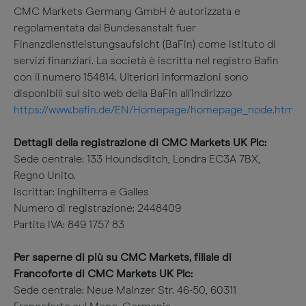
CMC Markets Germany GmbH è autorizzata e
regolamentata dal Bundesanstalt fuer
Finanzdienstleistungsaufsicht (BaFin) come istituto di
servizi finanziari. La società è iscritta nel registro Bafin
con il numero 154814. Ulteriori informazioni sono
disponibili sul sito web della BaFin all'indirizzo
https://www.bafin.de/EN/Homepage/homepage_node.html
Dettagli della registrazione di CMC Markets UK Plc:
Sede centrale: 133 Houndsditch, Londra EC3A 7BX,
Regno Unito.
Iscrittar: Inghilterra e Galles
Numero di registrazione: 2448409
Partita IVA: 849 1757 83
Per saperne di più su CMC Markets, filiale di
Francoforte di CMC Markets UK Plc:
Sede centrale: Neue Mainzer Str. 46-50, 60311