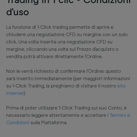
Trading in 1 clic - Condizioni
d'uso
La funzione di 1-Click trading permette di aprire e
chiudere una negoziazione CFD su margine con un solo
click. Una volta inserita una negoziazione CFD su
margine, cliccando una volta sul Prezzo d'acquisto o
vendita potrà attivare direttamente l'Ordine.
Non le verrà richiesto di confermare l'Ordine: questo
sarà inserito immediatamente (per maggiori informazioni
su 1-Click Trading, la preghiamo di visitare il nostro
sito
internet
)
Prima di poter utilizzare 1-Click Trading sul suo Conto, è
necessario leggere attentamente e accettare i
Termini e
Condizioni
sulla Piattaforma.