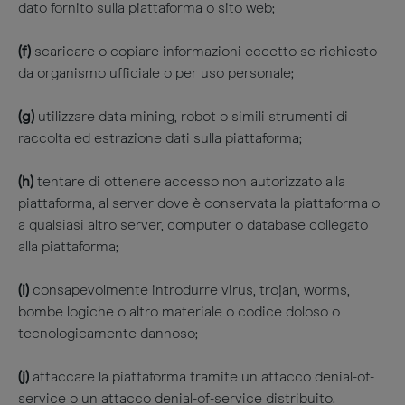
dato fornito sulla piattaforma o sito web;
(f)
scaricare o copiare informazioni eccetto se richiesto
da organismo ufficiale o per uso personale;
(g)
utilizzare data mining, robot o simili strumenti di
raccolta ed estrazione dati sulla piattaforma;
(h)
tentare di ottenere accesso non autorizzato alla
piattaforma, al server dove è conservata la piattaforma o
a qualsiasi altro server, computer o database collegato
alla piattaforma;
(i)
consapevolmente introdurre virus, trojan, worms,
bombe logiche o altro materiale o codice doloso o
tecnologicamente dannoso;​​​​​​​​​
(j)
attaccare la piattaforma tramite un attacco denial-of-
service o un attacco denial-of-service distribuito.