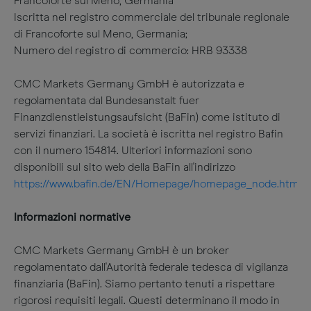
Francoforte sul Meno, Germania
Iscritta nel registro commerciale del tribunale regionale
di Francoforte sul Meno, Germania;
Numero del registro di commercio: HRB 93338
CMC Markets Germany GmbH è autorizzata e
regolamentata dal Bundesanstalt fuer
Finanzdienstleistungsaufsicht (BaFin) come istituto di
servizi finanziari. La società è iscritta nel registro Bafin
con il numero 154814. Ulteriori informazioni sono
disponibili sul sito web della BaFin all'indirizzo
https://www.bafin.de/EN/Homepage/homepage_node.html
Informazioni normative
CMC Markets Germany GmbH è un broker
regolamentato dall'Autorità federale tedesca di vigilanza
finanziaria (BaFin). Siamo pertanto tenuti a rispettare
rigorosi requisiti legali. Questi determinano il modo in