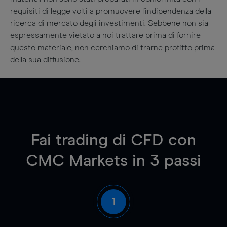
requisiti di legge volti a promuovere l'indipendenza della
ricerca di mercato degli investimenti. Sebbene non sia
espressamente vietato a noi trattare prima di fornire
questo materiale, non cerchiamo di trarne profitto prima
della sua diffusione.
Fai trading di CFD con
CMC Markets in 3 passi
1