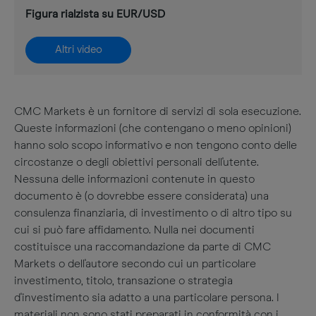
Figura rialzista su EUR/USD
Altri video
CMC Markets è un fornitore di servizi di sola esecuzione.
Queste informazioni (che contengano o meno opinioni)
hanno solo scopo informativo e non tengono conto delle
circostanze o degli obiettivi personali dell'utente.
Nessuna delle informazioni contenute in questo
documento è (o dovrebbe essere considerata) una
consulenza finanziaria, di investimento o di altro tipo su
cui si può fare affidamento. Nulla nei documenti
costituisce una raccomandazione da parte di CMC
Markets o dell'autore secondo cui un particolare
investimento, titolo, transazione o strategia
d'investimento sia adatto a una particolare persona. I
materiali non sono stati preparati in conformità con i