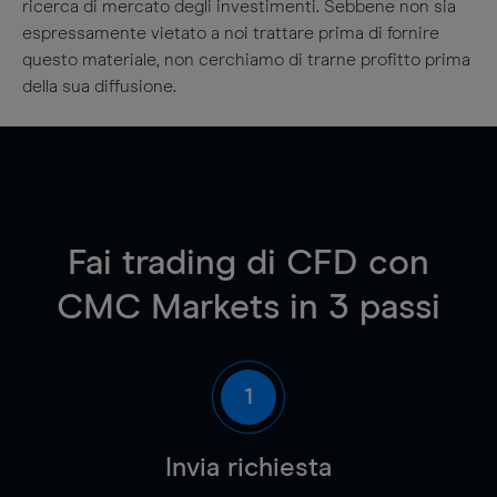
ricerca di mercato degli investimenti. Sebbene non sia
espressamente vietato a noi trattare prima di fornire
questo materiale, non cerchiamo di trarne profitto prima
della sua diffusione.
Fai trading di CFD con
CMC Markets in 3 passi
1
Invia richiesta