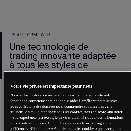
PLATEFORME WEB
Une technologie de
trading innovante adaptée
à tous les styles de
trading
Votre vie privée est importante pour nous
Exécution avancée des ordres
Nous utilisons des cookies pour nous assurer que notre site web
Outils graphiques avancés
fonctionne correctement et pour nous aider à améliorer notre service,
nous collectons des données pour comprendre comment les gens
utilisent le site. En autorisant tous les cookies, nous pouvons améliorer
Scanner de reconnaissance de figures
votre expérience, par exemple en vous aidant à trouver des informations
plus rapidement et en adaptant le contenu ou le marketing à vos
Analyse du sentiment de marché
préférences. Sélectionnez « Autoriser tous les cookies » pour accepter ou