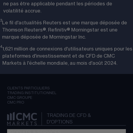
ne pas être applicable pendant les périodes de
volatilité accrue.
3
Le fil d'actualités Reuters est une marque déposée de
Thomson Reuters®. Refinitiv® Morningstar est une
marque déposée de Morningstar Inc.
4
1,621 million de connexions d'utilisateurs uniques pour les
plateformes d'investissement et de CFD de CMC
Markets à l'échelle mondiale, au mois d'août 2024.
CLIENTS PARTICULIERS
TRADING INSTITUTIONNEL
CMC GROUPE
CMC PRO
TRADING DE CFD &
D'OPTIONS
PRODUITS & SERVICES