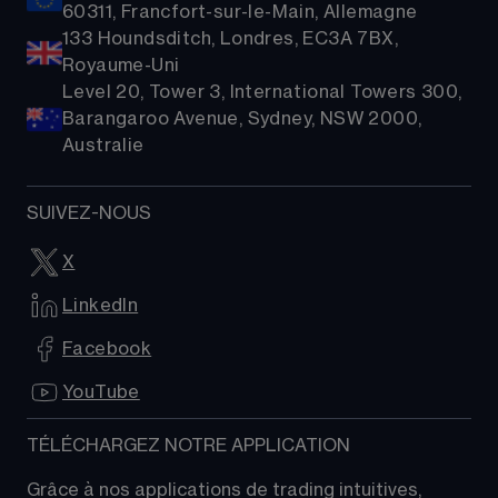
60311, Francfort-sur-le-Main, Allemagne
133 Houndsditch, Londres, EC3A 7BX,
Royaume-Uni
Level 20, Tower 3, International Towers 300,
Barangaroo Avenue, Sydney, NSW 2000,
Australie
SUIVEZ-NOUS
X
LinkedIn
Facebook
YouTube
TÉLÉCHARGEZ NOTRE APPLICATION
Grâce à nos applications de trading intuitives, 