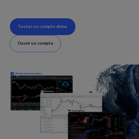
Testez un compte demo
Ouvrir un compte