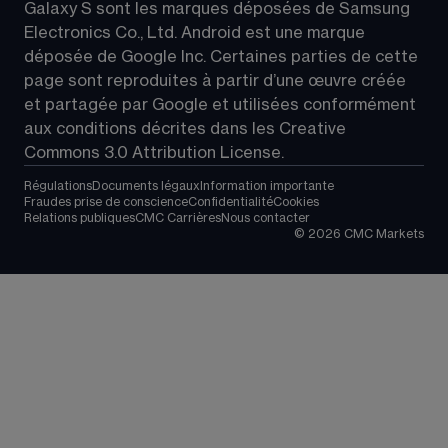
Galaxy S sont les marques déposées de Samsung 
Electronics Co., Ltd. Android est une marque 
déposée de Google Inc. Certaines parties de cette 
page sont reproduites à partir d’une œuvre créée 
et partagée par Google et utilisées conformément 
aux conditions décrites dans les 
Creative 
Commons 3.0 Attribution License
.
Régulations
Documents légaux
Information importante
Fraudes prise de conscience
Confidentialité
Cookies
Relations publiques
CMC Carrières
Nous contacter
©
2026
CMC Markets