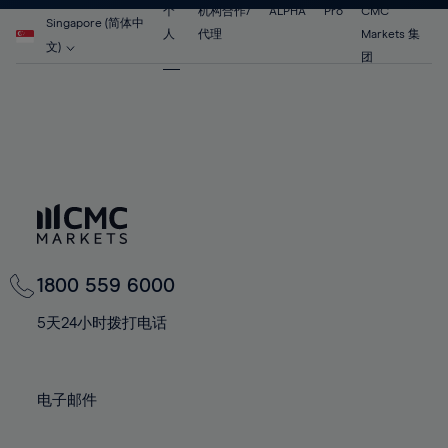
个
机构合作/
ALPHA
Pro
CMC
Singapore (简体中
人
代理
Markets 集
文)
团
1800 559 6000
5天24小时拨打电话
电子邮件