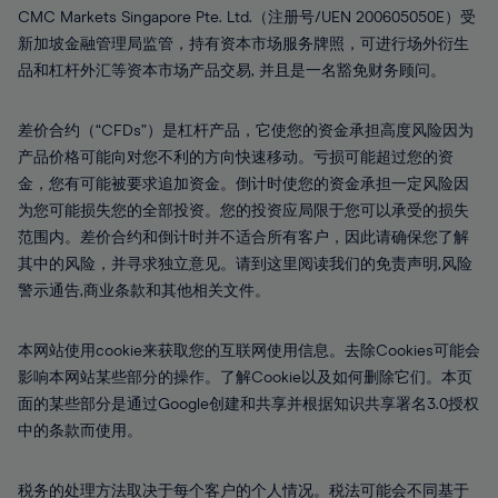
CMC Markets Singapore Pte. Ltd.（注册号/UEN 200605050E）受
新加坡金融管理局监管，持有资本市场服务牌照，可进行场外衍生
品和杠杆外汇等资本市场产品交易, 并且是一名豁免财务顾问。
差价合约（“CFDs”）是杠杆产品，它使您的资金承担高度风险因为
产品价格可能向对您不利的方向快速移动。亏损可能超过您的资
金，您有可能被要求追加资金。倒计时使您的资金承担一定风险因
为您可能损失您的全部投资。您的投资应局限于您可以承受的损失
范围内。差价合约和倒计时并不适合所有客户，因此请确保您了解
其中的风险，并寻求独立意见。请到这里阅读我们的免责声明,风险
警示通告,商业条款和其他相关文件。
本网站使用cookie来获取您的互联网使用信息。去除Cookies可能会
影响本网站某些部分的操作。了解Cookie以及如何删除它们。本页
面的某些部分是通过Google创建和共享并根据知识共享署名3.0授权
中的条款而使用。
税务的处理方法取决于每个客户的个人情况。税法可能会不同基于