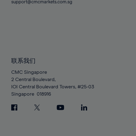
support@cmcmarkets.com.sg
联系我们
CMC Singapore
2 Central Boulevard,
IOI Central Boulevard Towers, #25-03
Singapore
018916