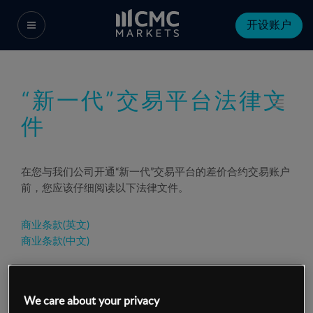
开设账户
“新一代”交易平台法律文
件
在您与我们公司开通“新一代”交易平台的差价合约交易账户
前，您应该仔细阅读以下法律文件。
商业条款(英文)
商业条款(中文)
风险提示通知(英文)
风险提示通知
(
中文
)
We care about your privacy