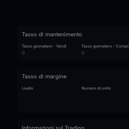
Tasso di mantenimento
Tasso giornaliero - Vendi
Tasso giornaliero - Compr
0
0
Tasso di margine
Livello
Numero di unità
Informazioni sul Trading