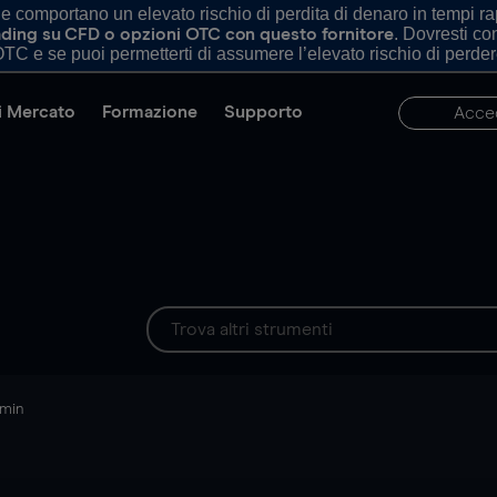
comportano un elevato rischio di perdita di denaro in tempi rapi
. Dovresti c
trading su CFD o opzioni OTC con questo fornitore
TC e se puoi permetterti di assumere l’elevato rischio di perder
di Mercato
Formazione
Supporto
Acce
 min