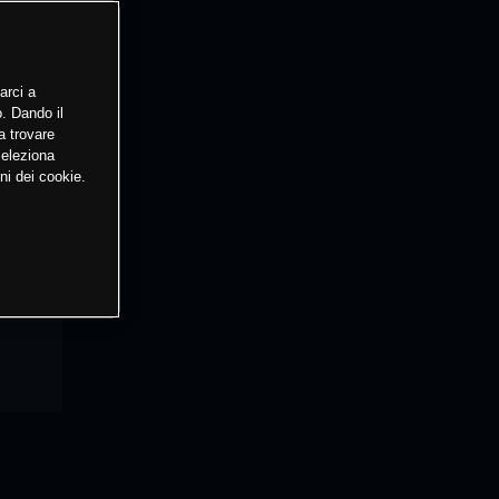
arci a
o. Dando il
a trovare
Seleziona
ni dei cookie.