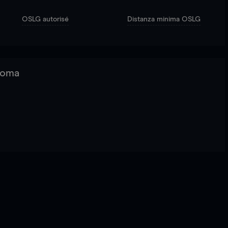
OSLG autorisé
Distanza minima OSLG
 Roma