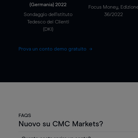
(Germania) 2022
Focus Money, Edizion
Sondaggio dell'Istituto
36/2022
Tedesco dei Clienti
(DKI)
Prova un conto demo gratuito
FAQS
Nuovo su CMC Markets?