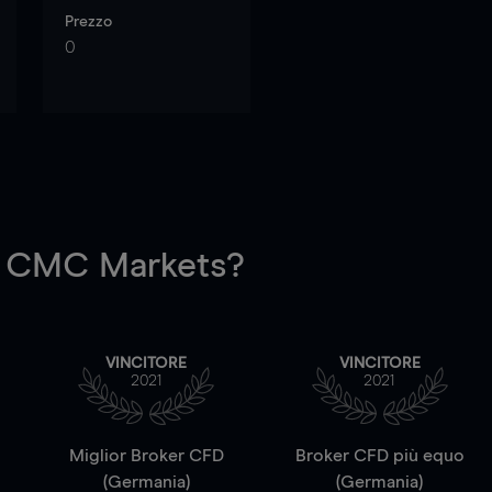
Prezzo
0
 CMC Markets?
VINCITORE
VINCITORE
2021
2021
a
Miglior Broker CFD
Broker CFD più equo
(Germania)
(Germania)