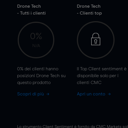
Drone Tech
Drone Tech
- Tutti i clienti
- Clienti top
0%
N/A
0%
dei clienti hanno
Il Top Client sentiment è
posizioni Drone Tech su
disponibile solo per i
questo prodotto
clienti CMC
Scopri di più
Apri un conto
Lo strumento Client Sentiment è fornito da CMC Markets solo a