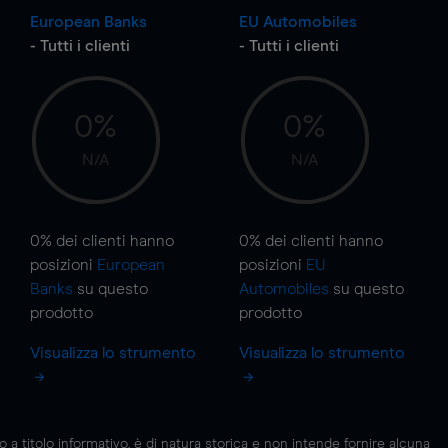
European Banks
EU Automobiles
- Tutti i clienti
- Tutti i clienti
0%
0%
N/A
N/A
0%
dei clienti hanno
0%
dei clienti hanno
posizioni
European
posizioni
EU
Banks
su questo
Automobiles
su questo
prodotto
prodotto
Visualizza lo strumento
Visualizza lo strumento
 titolo informativo, è di natura storica e non intende fornire alcuna