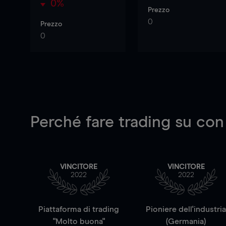
0%
Prezzo
0
Prezzo
0
Perché fare trading su
con
VINCITORE
VINCITORE
2022
2022
Piattaforma di trading
Pioniere dell'industri
"Molto buona"
(Germania)