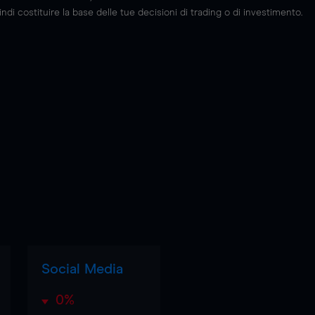
di costituire la base delle tue decisioni di trading o di investimento.
Social Media
0%