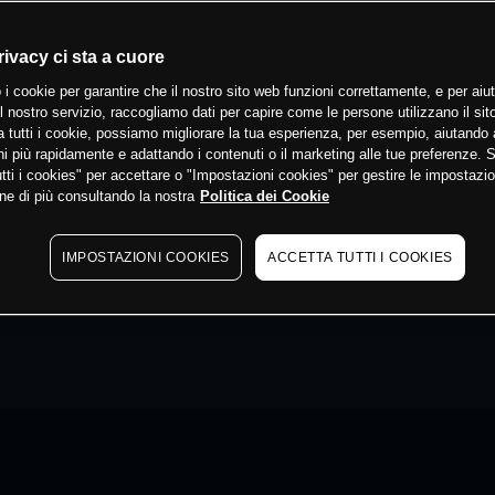
rivacy ci sta a cuore
 i cookie per garantire che il nostro sito web funzioni correttamente, e per aiut
il nostro servizio, raccogliamo dati per capire come le persone utilizzano il sit
 tutti i cookie, possiamo migliorare la tua esperienza, per esempio, aiutando 
i più rapidamente e adattando i contenuti o il marketing alle tue preferenze. 
tti i cookies" per accettare o "Impostazioni cookies" per gestire le impostazio
ne di più consultando la nostra
Politica dei Cookie
IMPOSTAZIONI COOKIES
ACCETTA TUTTI I COOKIES