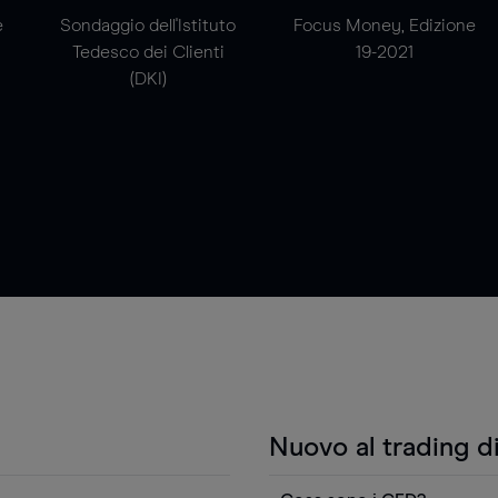
e
Sondaggio dell'Istituto
Focus Money, Edizione
Tedesco dei Clienti
19-2021
(DKI)
Nuovo al trading d