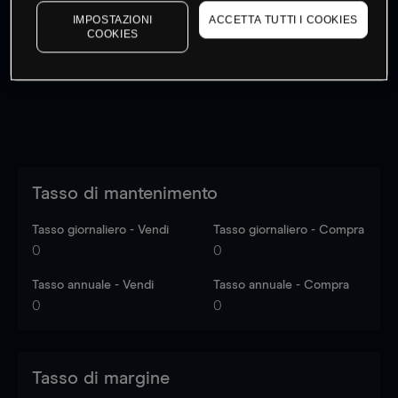
I prezzi sono solo indicativi.
Accedi
per vedere gli ultimi
IMPOSTAZIONI
ACCETTA TUTTI I COOKIES
COOKIES
dati di mercato
Log in
to see latest market data
Tasso di mantenimento
Tasso giornaliero - Vendi
Tasso giornaliero - Compra
0
0
Tasso annuale - Vendi
Tasso annuale - Compra
0
0
Tasso di margine