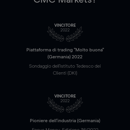
VINCITORE
2022
Piattaforma di trading "Molto buona"
(Germania) 2022
Sondaggio dell'Istituto Tedesco dei
Clienti (DKI)
VINCITORE
2022
Pioniere dell'industria (Germania)
Focus Money, Edizione 36/2022