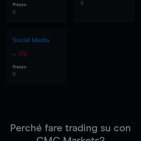
0
Prezzo
0
Social Media
0%
Prezzo
0
Perché fare trading su
con
CMC Markets?