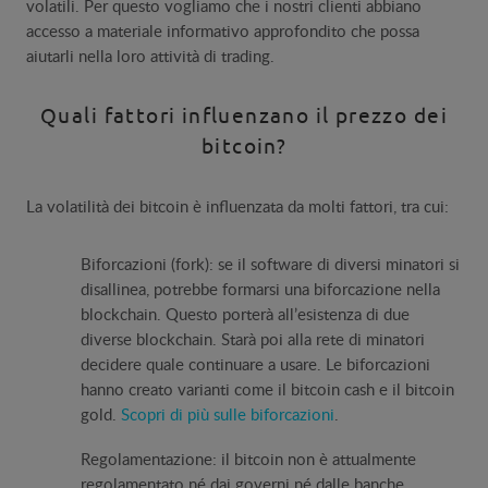
volatili. Per questo vogliamo che i nostri clienti abbiano
accesso a materiale informativo approfondito che possa
aiutarli nella loro attività di trading.
Quali fattori influenzano il prezzo dei
bitcoin?
La volatilità dei bitcoin è influenzata da molti fattori, tra cui:
Biforcazioni (fork): se il software di diversi minatori si
disallinea, potrebbe formarsi una biforcazione nella
blockchain. Questo porterà all’esistenza di due
diverse blockchain. Starà poi alla rete di minatori
decidere quale continuare a usare. Le biforcazioni
hanno creato varianti come il bitcoin cash e il bitcoin
gold.
Scopri di più sulle biforcazioni
.
Regolamentazione: il bitcoin non è attualmente
regolamentato né dai governi né dalle banche