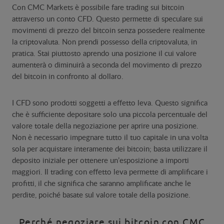
Con CMC Markets è possibile fare trading sui bitcoin
attraverso un conto CFD. Questo permette di speculare sui
movimenti di prezzo del bitcoin senza possedere realmente
la criptovaluta. Non prendi possesso della criptovaluta, in
pratica. Stai piuttosto aprendo una posizione il cui valore
aumenterà o diminuirà a seconda del movimento di prezzo
del bitcoin in confronto al dollaro.
I CFD sono prodotti soggetti a effetto leva. Questo significa
che è sufficiente depositare solo una piccola percentuale del
valore totale della negoziazione per aprire una posizione.
Non è necessario impegnare tutto il tuo capitale in una volta
sola per acquistare interamente dei bitcoin; basta utilizzare il
deposito iniziale per ottenere un’esposizione a importi
maggiori. Il trading con effetto leva permette di amplificare i
profitti, il che significa che saranno amplificate anche le
perdite, poiché basate sul valore totale della posizione.
Perché negoziare sui bitcoin con CMC