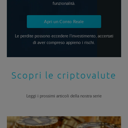
funzionalità.
Apri un Conto Reale
Le perdite possono eccedere l’investimento, accertati
di aver compreso appieno i rischi.
Scopri le criptovalute
Leggi i prossimi articoli della nostra serie