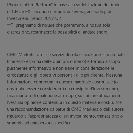
Phone/Tablet Platform” in base alla soddisfazione dei trader
di CFD e FX, secondo il report di Leveraged Trading di
Investment Trends 2017 UK.
**Ti preghiamo di notare che potremmo, a nostra sola
discrezione, restringere la possibilità di andare short.
​​CMC Markets fornisce servizi di sola esecuzione. Il materiale
(che esso esprima delle opinioni o meno) è fornito a scopo
puramente informativo e non tiene in considerazione le
circostanze o gli obiettivi personali di ogni cliente. Nessuna
informazione contenuta in questo materiale costituisce (o
dovrebbe essere considerato) un consiglio d’investimento,
finanziario o di qualunque altro tipo, su cui fare affidamento.
Nessuna opinione contenuta in questo materiale costituisce
una raccomandazione da parte di CMC Markets o dell’autore
riguardo all’appropriatezza di un investimento, transazione o
strategia ad una persona specifica.