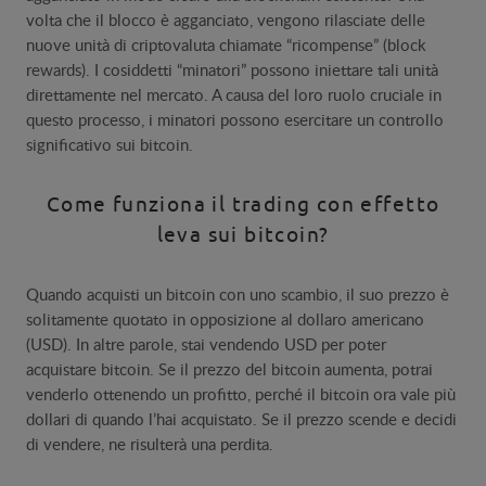
volta che il blocco è agganciato, vengono rilasciate delle
nuove unità di criptovaluta chiamate “ricompense” (block
rewards). I cosiddetti “minatori” possono iniettare tali unità
direttamente nel mercato. A causa del loro ruolo cruciale in
questo processo, i minatori possono esercitare un controllo
significativo sui bitcoin.
Come funziona il trading con effetto
leva sui bitcoin?
Quando acquisti un bitcoin con uno scambio, il suo prezzo è
solitamente quotato in opposizione al dollaro americano
(USD). In altre parole, stai vendendo USD per poter
acquistare bitcoin. Se il prezzo del bitcoin aumenta, potrai
venderlo ottenendo un profitto, perché il bitcoin ora vale più
dollari di quando l’hai acquistato. Se il prezzo scende e decidi
di vendere, ne risulterà una perdita.