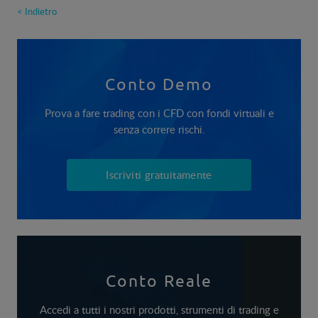
< Indietro
Conto Demo
Prova a fare trading con i CFD con fondi virtuali e
senza correre rischi.
Iscriviti gratuitamente
Conto Reale
Accedi a tutti i nostri prodotti, strumenti di trading e