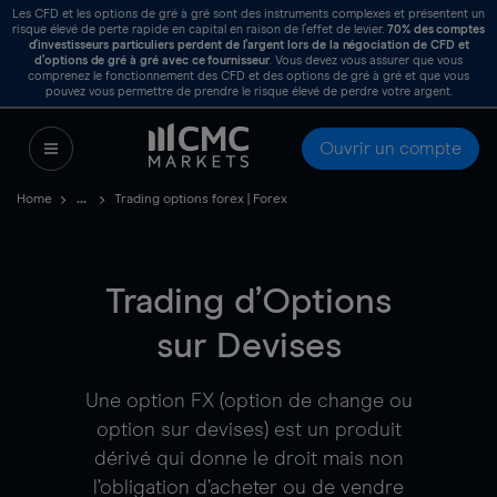
Les CFD et les options de gré à gré sont des instruments complexes et présentent un
risque élevé de perte rapide en capital en raison de l’effet de levier.
70%
des comptes
d’investisseurs particuliers perdent de l’argent lors de la négociation de CFD et
d’options de gré à gré avec ce fournisseur
. Vous devez vous assurer que vous
comprenez le fonctionnement des CFD et des options de gré à gré et que vous
pouvez vous permettre de prendre le risque élevé de perdre votre argent.
Ouvrir un compte
Home
Trading options forex | Forex
Trading d’Options
sur Devises
Une option FX (option de change ou
option sur devises) est un produit
dérivé qui donne le droit mais non
l’obligation d’acheter ou de vendre