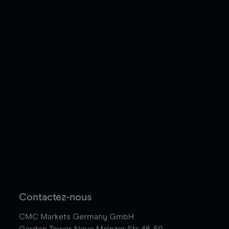
Contactez-nous
CMC Markets Germany GmbH
Garden Tower,
Neue Mainzer Str. 46-50,