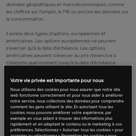
données géopolitiques et macroéconomiques comme
les chiffres sur l’emploi, le PIB ou encore les données sur
la consommation.
Il existe deux types d’options, européennes et
américaines. Les options européennes ne peuvent
s’exercer qu’à la date d’échéance. Les options
américaines peuvent s’exercer au prix d’exercice à
n’importe quel moment jusqu’à la date d’échéance.
Merci de noter que CMC Markets ne donne pas la
Votre vie privée est importante pour nous
possibilité de trader sur les options sur devises, ces
Nous utilisons des cookies pour nous assurer que notre site
informations sont à titre éducatif uniquement.
web fonctionne correctement et pour nous aider à améliorer
notre service, nous collectons des données pour comprendre
comment les gens utilisent le site. En autorisant tous les
cookies, nous pouvons améliorer votre expérience, par
exemple en vous aidant à trouver des informations plus
rapidement et en adaptant le contenu ou le marketing à vos
préférences. Sélectionnez « Autoriser tous les cookies » pour
accepter ou sélectionnez « Paramétrer les cookies » pour