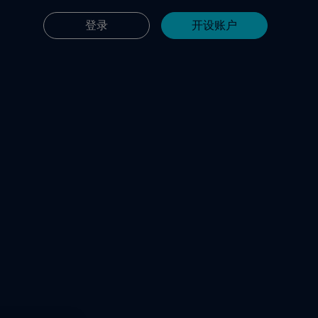
登录
开设账户