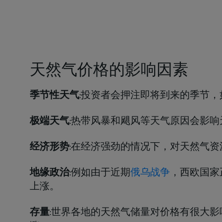
天然气价格的影响因素
季节性天气
:投资者会押注即将到来的季节
极端天气
:热带风暴和飓风等天气原因会影
经济形势
:在经济强劲的情况下，对天然气
地缘政治
:例如由于近期
俄乌战争
​，西欧国
上涨。
存量
:世界各地的天然气储量对价格有很大