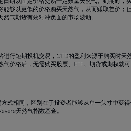
定日期以固定价格交易一定数量天然气。到期时，
将能够以更低的价格购买天然气，从而赚取差价；
天然气期货有效对冲负面的市场波动。
格进行短期投机交易，CFD的盈利来源于购买时天
然气价格后，无需购买股票、ETF、期货或期权就
交易方式相同，区别在于投资者能够从单一头寸中获
E Revere天然气指数基金。