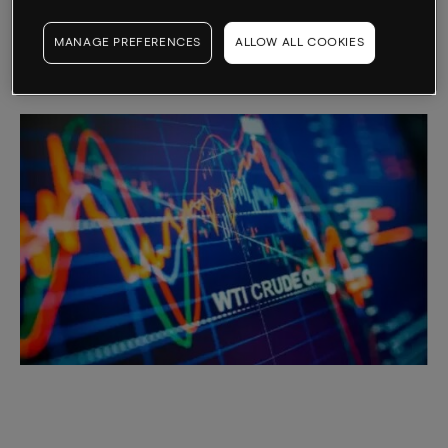
并不像WTI那样“甜”或“清淡”。 目前全球多达三分之二的原
MANAGE PREFERENCES
ALLOW ALL COOKIES
油合约交易都在布伦特原油上。