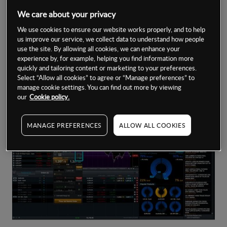
We care about your privacy
在下图中，关注表、图表、客户情绪、路透社新闻和订单票
We use cookies to ensure our website works properly, and to help
全部关联为“蓝色组”，当前产品显示为黄金。如需将产品更改
us improve our service, we collect data to understand how people
为欧元兑美元，只需点击关注表中的欧元兑美元产品名称，
use the site. By allowing all cookies, we can enhance your
交易平台将更新所有关联模块，以显示新产品。
experience by, for example, helping you find information more
quickly and tailoring content or marketing to your preferences.
Select “Allow all cookies” to agree or “Manage preferences” to
注：
您也可以在产品库和头寸窗口中点击产品名称，更改该
manage cookie settings. You can find out more by viewing
组的产品。
our
Cookie policy.
MANAGE PREFERENCES
ALLOW ALL COOKIES