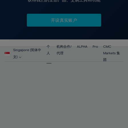
开设真实账户
个
机构合作/
ALPHA
Pro
CMC
Singapore (简体中
人
代理
Markets 集
文)
团