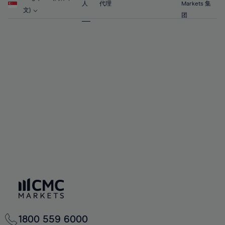
63%
63%
70%
70%
人
代理
Markets 集
57%
文)
64%
64%
团
71%
71%
58%
65%
65%
72%
72%
59%
66%
66%
73%
73%
60%
67%
67%
74%
74%
61%
68%
68%
75%
75%
62%
69%
69%
76%
76%
63%
70%
70%
77%
77%
64%
71%
71%
78%
78%
65%
72%
72%
79%
79%
66%
73%
73%
80%
80%
67%
74%
74%
81%
81%
68%
75%
75%
82%
82%
69%
76%
76%
83%
83%
70%
1800 559 6000