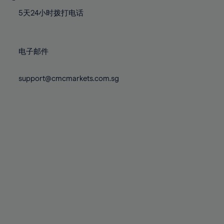
77%
77%
84%
84%
71%
78%
78%
5天24小时拨打电话
85%
85%
72%
79%
79%
86%
86%
73%
80%
80%
87%
87%
电子邮件
74%
81%
81%
88%
88%
75%
82%
82%
support@cmcmarkets.com.sg
89%
89%
76%
83%
83%
90%
90%
77%
84%
84%
91%
91%
78%
85%
85%
92%
92%
79%
86%
86%
93%
93%
80%
87%
87%
94%
94%
81%
88%
88%
95%
95%
82%
89%
89%
96%
96%
83%
90%
90%
97%
97%
84%