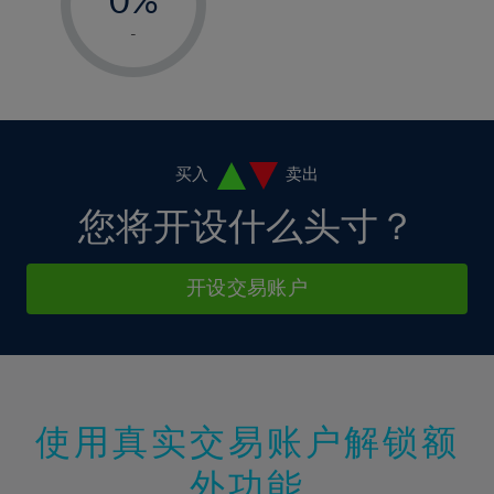
7%
7%
14%
14%
1%
8%
8%
-
15%
15%
2%
9%
9%
16%
16%
3%
10%
10%
17%
17%
4%
11%
11%
18%
18%
5%
12%
12%
买入
卖出
19%
19%
6%
13%
13%
您将开设什么头寸？
20%
20%
7%
14%
14%
21%
21%
8%
15%
15%
开设交易账户
22%
22%
9%
16%
16%
23%
23%
10%
17%
17%
24%
24%
11%
18%
18%
25%
25%
12%
19%
19%
26%
26%
使用真实交易账户解锁额
13%
20%
20%
27%
27%
外功能
14%