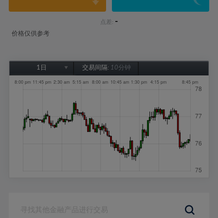
-
点差:
价格仅供参考
1日
交易间隔:
10分钟
1日
1周
1个月
6个月
1年