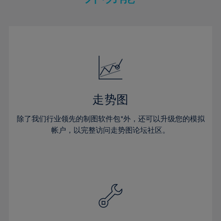
21%
21%
28%
28%
15%
22%
22%
29%
29%
16%
23%
23%
30%
30%
17%
24%
24%
31%
31%
18%
25%
25%
32%
32%
19%
26%
26%
33%
33%
20%
27%
27%
34%
34%
走势图
21%
28%
28%
35%
35%
除了我们行业领先的制图软件包*外，还可以升级您的模拟
22%
29%
29%
36%
36%
帐户，以完整访问走势图论坛社区。
23%
30%
30%
37%
37%
24%
31%
31%
38%
38%
25%
32%
32%
39%
39%
26%
33%
33%
40%
40%
27%
34%
34%
41%
41%
28%