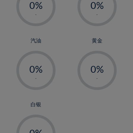
0%
0%
1%
1%
-
-
2%
2%
3%
3%
4%
4%
汽油
黄金
5%
5%
-
-
6%
6%
0%
0%
7%
7%
1%
1%
8%
8%
-
-
2%
2%
9%
9%
3%
3%
10%
10%
4%
4%
白银
11%
11%
5%
5%
12%
12%
-
6%
6%
13%
13%
0%