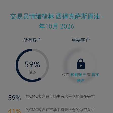
交易员情绪指标
西得克萨斯原油 -
年10月 2026
所有客户
重要客户
-
0%
59%
60%
做多
仅在
模拟账户
或
真实
账户
59
的CMC客户在市场中有未平仓的做多头寸
41
的CMC客户在市场中有未平仓的做空头寸