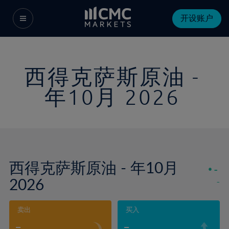
开设账户
西得克萨斯原油 -
年10月 2026
西得克萨斯原油 - 年10月
-
2026
-
卖出
买入
-
-