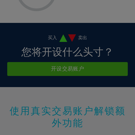
8%
8%
15%
15%
2%
9%
9%
16%
16%
3%
10%
10%
17%
17%
4%
11%
11%
18%
18%
5%
12%
12%
买入
卖出
19%
19%
6%
13%
13%
您将开设什么头寸？
20%
20%
7%
14%
14%
21%
21%
8%
15%
15%
开设交易账户
22%
22%
9%
16%
16%
23%
23%
10%
17%
17%
24%
24%
11%
18%
18%
25%
25%
12%
19%
19%
26%
26%
使用真实交易账户解锁额
13%
20%
20%
27%
27%
外功能
14%
21%
21%
28%
28%
15%