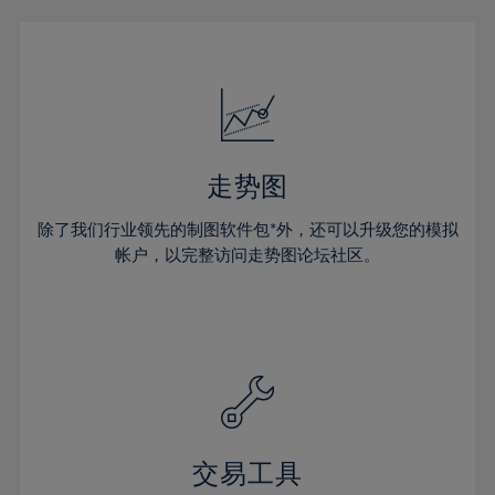
22%
22%
29%
29%
16%
23%
23%
30%
30%
17%
24%
24%
31%
31%
18%
25%
25%
32%
32%
19%
26%
26%
33%
33%
20%
27%
27%
34%
34%
走势图
21%
28%
28%
35%
35%
除了我们行业领先的制图软件包*外，还可以升级您的模拟
22%
29%
29%
36%
36%
帐户，以完整访问走势图论坛社区。
23%
30%
30%
37%
37%
24%
31%
31%
38%
38%
25%
32%
32%
39%
39%
26%
33%
33%
40%
40%
27%
34%
34%
41%
41%
28%
35%
35%
42%
42%
交易工具
29%