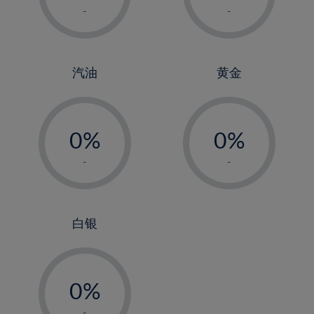
1%
1%
-
-
2%
2%
3%
3%
4%
4%
汽油
黄金
5%
5%
-
-
6%
6%
0%
0%
7%
7%
1%
1%
8%
8%
-
-
2%
2%
9%
9%
3%
3%
10%
10%
4%
4%
白银
11%
11%
5%
5%
12%
12%
-
6%
6%
13%
13%
0%
7%
7%
14%
14%
1%
-