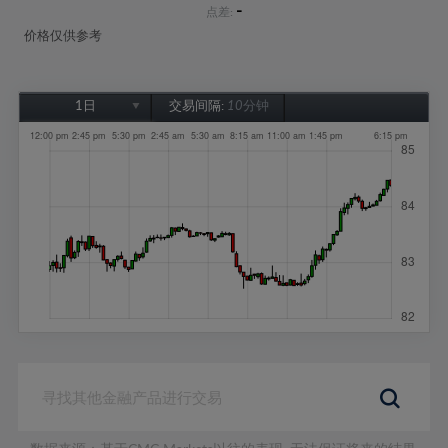
-
点差:
价格仅供参考
1日
交易间隔:
10分钟
1日
1周
1个月
6个月
1年