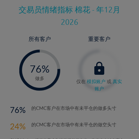
交易员情绪指标
棉花 - 年12月
2026
所有客户
重要客户
-
0%
76%
77%
做多
仅在
模拟账户
或
真实
账户
76
的CMC客户在市场中有未平仓的做多头寸
24
的CMC客户在市场中有未平仓的做空头寸