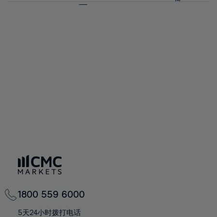
64%
64%
71%
71%
58%
65%
65%
72%
72%
59%
66%
66%
73%
73%
60%
67%
67%
74%
74%
61%
68%
68%
75%
75%
62%
69%
69%
76%
76%
63%
70%
70%
77%
77%
64%
71%
71%
78%
78%
65%
72%
72%
79%
79%
66%
73%
73%
80%
80%
67%
74%
74%
81%
81%
68%
75%
75%
82%
82%
69%
76%
76%
83%
83%
70%
1800 559 6000
77%
77%
84%
84%
71%
5天24小时拨打电话