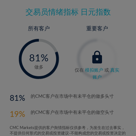
交易员情绪指标
日元指数
所有客户
重要客户
-
0%
81%
82%
做多
仅在
模拟账户
或
真实
账户
81
的CMC客户在市场中有未平仓的做多头寸
19
的CMC客户在市场中有未平仓的做空头寸
CMC Markets提供的客户舆情指标仅供参考，为发生在过去事实，
不提供任何形式的交易或投资建议-不能构成您的交易或投资决定的