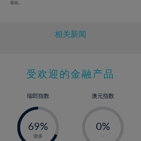
基础。
相关新闻
受欢迎的金融产品
瑞郎指数
澳元指数
-
-
0%
69%
0%
70%
1%
做多
-