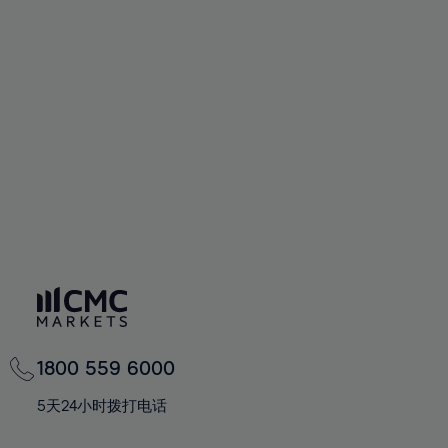
65%
65%
72%
59%
59%
66%
66%
73%
60%
60%
67%
67%
74%
61%
61%
68%
68%
75%
62%
62%
69%
69%
76%
63%
63%
70%
70%
77%
64%
64%
71%
71%
78%
65%
65%
72%
72%
79%
66%
66%
73%
73%
80%
67%
67%
74%
74%
81%
68%
68%
75%
75%
82%
69%
69%
76%
76%
83%
1800 559 6000
70%
70%
77%
77%
84%
71%
71%
5天24小时拨打电话
78%
78%
85%
72%
72%