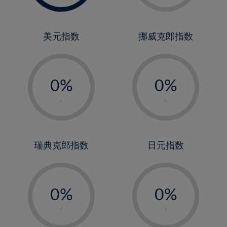
2%
3%
4%
美元指数
挪威克郎指数
5%
-
-
6%
0%
0%
7%
1%
1%
8%
-
-
2%
2%
9%
3%
3%
10%
4%
4%
瑞典克郎指数
日元指数
11%
5%
5%
12%
-
-
6%
6%
13%
0%
0%
7%
7%
14%
1%
1%
8%
8%
-
-
15%
2%
2%