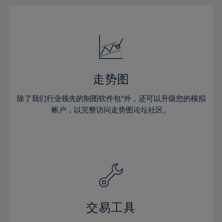
23%
23%
30%
17%
17%
24%
24%
31%
18%
18%
25%
25%
32%
19%
19%
26%
26%
33%
20%
20%
27%
27%
34%
21%
21%
28%
28%
走势图
35%
22%
22%
29%
29%
36%
除了我们行业领先的制图软件包*外，还可以升级您的模拟
23%
23%
30%
30%
帐户，以完整访问走势图论坛社区。
37%
24%
24%
31%
31%
38%
25%
25%
32%
32%
39%
26%
26%
33%
33%
40%
27%
27%
34%
34%
41%
28%
28%
35%
35%
42%
29%
29%
36%
36%
交易工具
43%
30%
30%