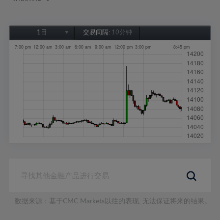
1日
交易间隔:
10分钟
1日
1周
1个月
6个月
1年
数据来源：基于CMC Markets以往的表现, 无法保证将来的结果。