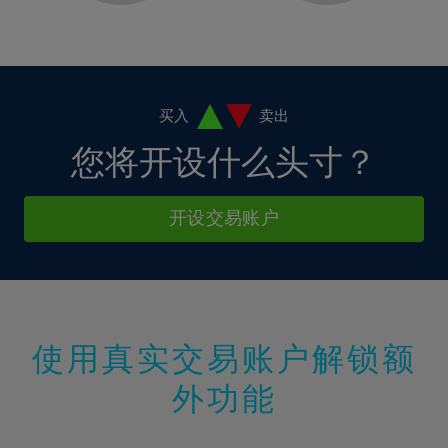
9%
9%
16%
3%
3%
10%
10%
17%
4%
4%
11%
11%
18%
5%
5%
12%
12%
19%
6%
6%
买入
卖出
13%
13%
20%
7%
7%
您将开设什么头寸？
14%
14%
21%
8%
8%
15%
15%
22%
9%
9%
开设交易账户
16%
16%
23%
10%
10%
17%
17%
24%
11%
11%
18%
18%
25%
12%
12%
19%
19%
26%
13%
13%
20%
20%
使用真实交易账户解锁额
27%
14%
14%
21%
21%
28%
外功能
15%
15%
22%
22%
29%
16%
16%