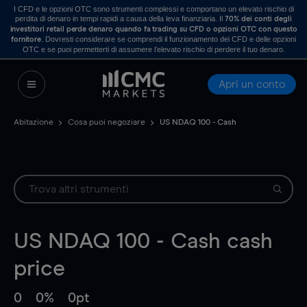
I CFD e le opzioni OTC sono strumenti complessi e comportano un elevato rischio di
perdita di denaro in tempi rapidi a causa della leva finanziaria. Il
70% dei conti degli
investitori retail perde denaro quando fa trading su CFD o opzioni OTC con questo
. Dovresti considerare se comprendi il funzionamento dei CFD e delle opzioni
fornitore
OTC e se puoi permetterti di assumere l’elevato rischio di perdere il tuo denaro.
Apri un conto
Abitazione
Cosa puoi negoziare
US NDAQ 100 - Cash
US NDAQ 100 - Cash
cash
price
0
0%
0pt