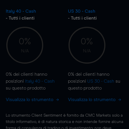
Italy 40 - Cash
US 30 - Cash
- Tutti i clienti
- Tutti i clienti
0%
0%
N/A
N/A
0%
dei clienti hanno
0%
dei clienti hanno
posizioni
Italy 40 - Cash
posizioni
US 30 - Cash
su
su questo prodotto
questo prodotto
Visualizza lo strumento
Visualizza lo strumento
Lo strumento Client Sentiment è fornito da CMC Markets solo a
titolo informativo, è di natura storica e non intende fornire alcuna
forma di consulenza di trading o di investimento; non deve