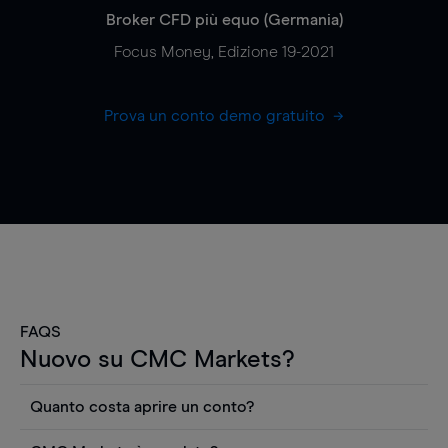
Broker CFD più equo (Germania)
Focus Money, Edizione 19-2021
Prova un conto demo gratuito
FAQS
Nuovo su CMC Markets?
Quanto costa aprire un conto?
Non ci sono costi per aprire un conto CFD reale.