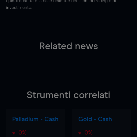
quindi costituire la base delle tue decisioni di trading o di
investimento.
Related news
Strumenti correlati
Palladium - Cash
Gold - Cash
0%
0%