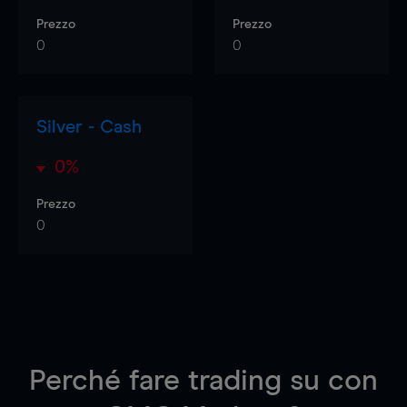
Prezzo
Prezzo
0
0
Silver - Cash
0%
Prezzo
0
Perché fare trading su
con