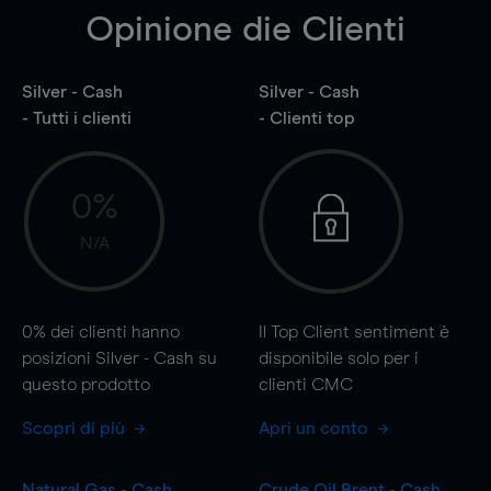
Opinione die Clienti
Silver - Cash
Silver - Cash
- Tutti i clienti
- Clienti top
0%
N/A
0%
dei clienti hanno
Il Top Client sentiment è
posizioni Silver - Cash su
disponibile solo per i
questo prodotto
clienti CMC
Scopri di più
Apri un conto
Natural Gas - Cash
Crude Oil Brent - Cash