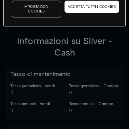
dati di mercato
Log in
to see latest market data
IMPOSTAZIONI
ACCETTA TUTTI I COOKIES
COOKIES
Informazioni su
Silver -
Cash
Tasso di mantenimento
Tasso giornaliero - Vendi
Tasso giornaliero - Compra
0
0
Tasso annuale - Vendi
Tasso annuale - Compra
0
0