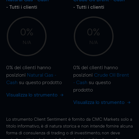
- Tutti i clienti
- Tutti i clienti
0%
0%
N/A
N/A
0%
dei clienti hanno
0%
dei clienti hanno
posizioni
Natural Gas -
posizioni
Crude Oil Brent
Cash
su questo prodotto
- Cash
su questo
prodotto
Visualizza lo strumento
Visualizza lo strumento
Lo strumento Client Sentiment è fornito da CMC Markets solo a
titolo informativo, è di natura storica e non intende fornire alcuna
forma di consulenza di trading o di investimento; non deve