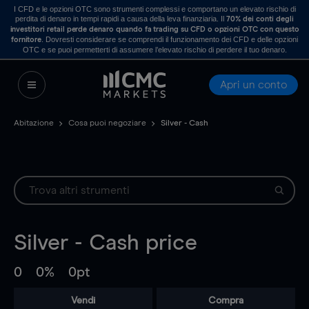
I CFD e le opzioni OTC sono strumenti complessi e comportano un elevato rischio di
perdita di denaro in tempi rapidi a causa della leva finanziaria. Il
70% dei conti degli
investitori retail perde denaro quando fa trading su CFD o opzioni OTC con questo
. Dovresti considerare se comprendi il funzionamento dei CFD e delle opzioni
fornitore
OTC e se puoi permetterti di assumere l’elevato rischio di perdere il tuo denaro.
Apri un conto
Abitazione
Cosa puoi negoziare
Silver - Cash
Silver - Cash
price
0
0%
0pt
Vendi
Compra