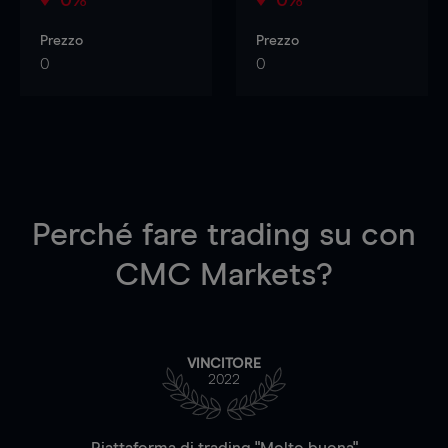
Prezzo
Prezzo
0
0
Perché fare trading su
con
CMC Markets?
VINCITORE
2022
Piattaforma di trading "Molto buona"