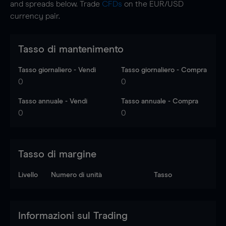
and spreads below. Trade
CFDs
on the EUR/USD
currency pair.
Tasso di mantenimento
Tasso giornaliero - Vendi
Tasso giornaliero - Compra
0
0
Tasso annuale - Vendi
Tasso annuale - Compra
0
0
Tasso di margine
Livello
Numero di unità
Tasso
Informazioni sul Trading