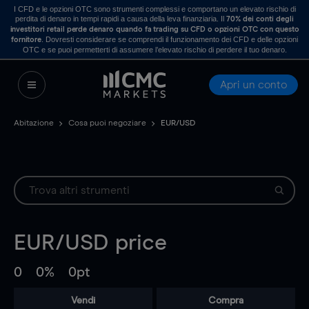
I CFD e le opzioni OTC sono strumenti complessi e comportano un elevato rischio di
perdita di denaro in tempi rapidi a causa della leva finanziaria. Il
70% dei conti degli
investitori retail perde denaro quando fa trading su CFD o opzioni OTC con questo
. Dovresti considerare se comprendi il funzionamento dei CFD e delle opzioni
fornitore
OTC e se puoi permetterti di assumere l’elevato rischio di perdere il tuo denaro.
Apri un conto
Abitazione
Cosa puoi negoziare
EUR/USD
EUR/USD
price
0
0%
0pt
Vendi
Compra