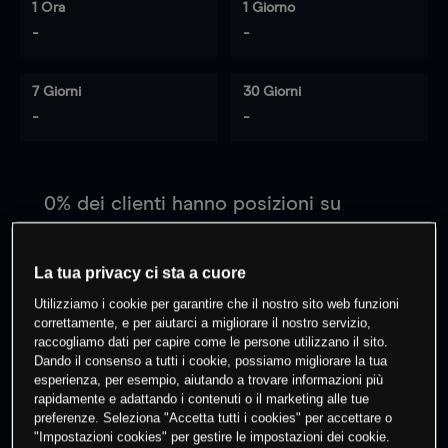
1 Ora
1 Giorno
-
-
7 Giorni
30 Giorni
-
-
0
% dei clienti hanno posizioni
su
questo prodotto
La tua privacy ci sta a cuore
Fai trading
Utilizziamo i cookie per garantire che il nostro sito web funzioni
correttamente, e per aiutarci a migliorare il nostro servizio,
raccogliamo dati per capire come le persone utilizzano il sito.
Dando il consenso a tutti i cookie, possiamo migliorare la tua
esperienza, per esempio, aiutando a trovare informazioni più
rapidamente e adattando i contenuti o il marketing alle tue
preferenze. Seleziona "Accetta tutti i cookies" per accettare o
I prezzi sono solo indicativi.
Accedi
per vedere gli ultimi
"Impostazioni cookies" per gestire le impostazioni dei cookie.