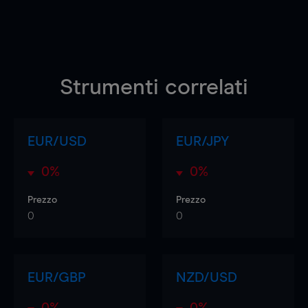
Strumenti correlati
EUR/USD
EUR/JPY
0%
0%
Prezzo
Prezzo
0
0
EUR/GBP
NZD/USD
0%
0%