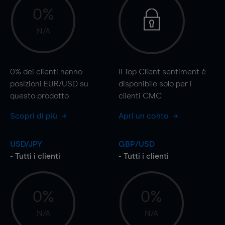
0%
N/A
0%
dei clienti hanno
Il Top Client sentiment è
posizioni EUR/USD su
disponibile solo per i
questo prodotto
clienti CMC
Scopri di più
Apri un conto
USD/JPY
GBP/USD
- Tutti i clienti
- Tutti i clienti
0%
0%
N/A
N/A