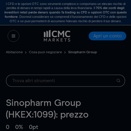
I CFD e le opzioni OTC sono strumenti complessi e comportano un elevato rischio di
perdita di denaro in tempi rapidi a causa della leva finanziaria. Il
70% dei conti degli
investitori retail perde denaro quando fa trading su CFD o opzioni OTC con questo
. Dovresti considerare se comprendi il funzionamento dei CFD e delle opzioni
fornitore
OTC e se puoi permetterti di assumere l’elevato rischio di perdere il tuo denaro.
Apri un conto
Abitazione
Cosa puoi negoziare
Sinopharm Group
Sinopharm Group
(HKEX:1099): prezzo
0
0%
0pt