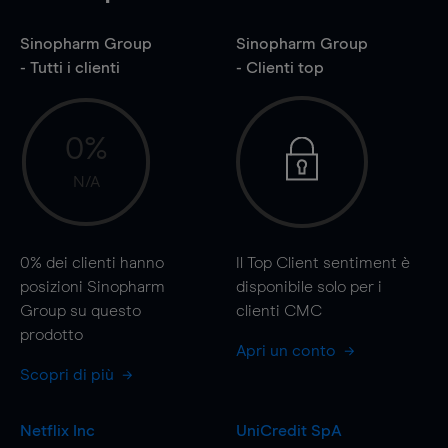
Sinopharm Group
Sinopharm Group
- Tutti i clienti
- Clienti top
0%
N/A
0%
dei clienti hanno
Il Top Client sentiment è
posizioni Sinopharm
disponibile solo per i
Group su questo
clienti CMC
prodotto
Apri un conto
Scopri di più
Netflix Inc
UniCredit SpA