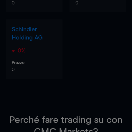
0
0
Schindler
Holding AG
0%
Prezzo
0
Perché fare trading su
con
CMC Markets?