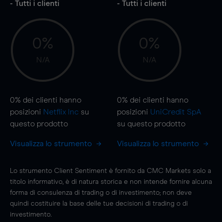
- Tutti i clienti
- Tutti i clienti
0%
0%
N/A
N/A
0%
dei clienti hanno
0%
dei clienti hanno
posizioni
Netflix Inc
su
posizioni
UniCredit SpA
questo prodotto
su questo prodotto
Visualizza lo strumento
Visualizza lo strumento
Lo strumento Client Sentiment è fornito da CMC Markets solo a
titolo informativo, è di natura storica e non intende fornire alcuna
forma di consulenza di trading o di investimento; non deve
quindi costituire la base delle tue decisioni di trading o di
investimento.