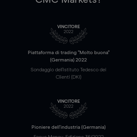
VINCITORE
2022
Piattaforma di trading "Molto buona"
(Germania) 2022
Sondaggio dell'Istituto Tedesco dei
Clienti (DKI)
VINCITORE
2022
Pioniere dell'industria (Germania)
Focus Money, Edizione 36/2022