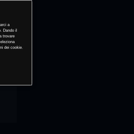
arci a
o. Dando il
a trovare
Seleziona
ni dei cookie.