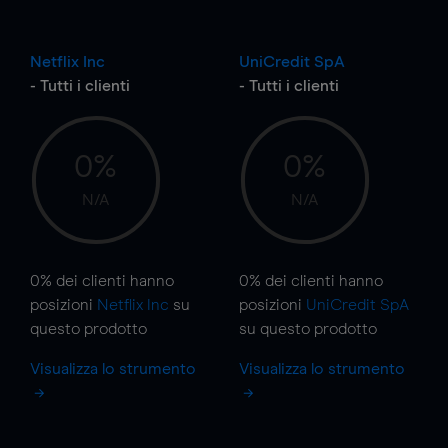
Netflix Inc
UniCredit SpA
- Tutti i clienti
- Tutti i clienti
0%
0%
N/A
N/A
0%
dei clienti hanno
0%
dei clienti hanno
posizioni
Netflix Inc
su
posizioni
UniCredit SpA
questo prodotto
su questo prodotto
Visualizza lo strumento
Visualizza lo strumento