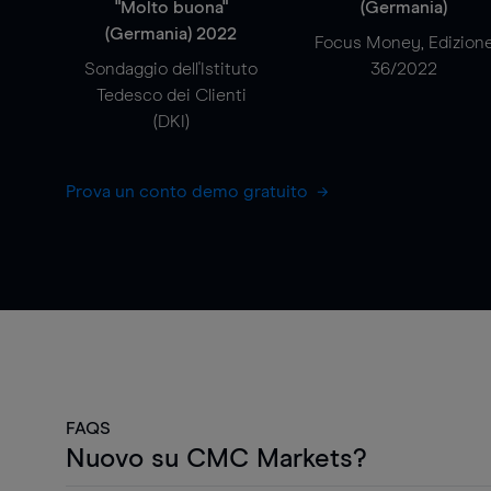
"Molto buona"
(Germania)
(Germania) 2022
Focus Money, Edizion
Sondaggio dell'Istituto
36/2022
Tedesco dei Clienti
(DKI)
Prova un conto demo gratuito
FAQS
Nuovo su CMC Markets?