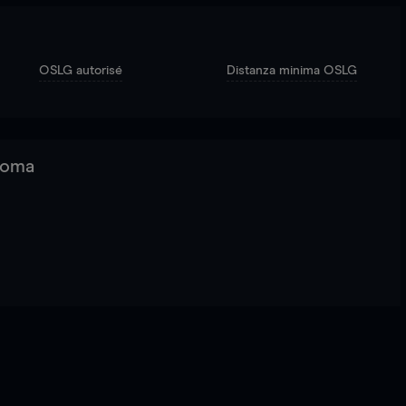
OSLG autorisé
Distanza minima OSLG
 Roma