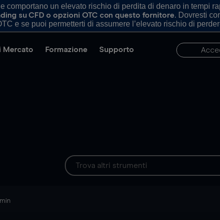
comportano un elevato rischio di perdita di denaro in tempi rapi
. Dovresti c
trading su CFD o opzioni OTC con questo fornitore
TC e se puoi permetterti di assumere l’elevato rischio di perder
di Mercato
Formazione
Supporto
Acce
 min