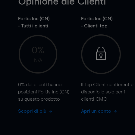
Opinione die Clienti
Fortis Inc (CN)
Fortis Inc (CN)
- Tutti i clienti
- Clienti top
0%
N/A
0%
dei clienti hanno
Il Top Client sentiment è
posizioni Fortis Inc (CN)
disponibile solo per i
su questo prodotto
clienti CMC
Scopri di più
Apri un conto