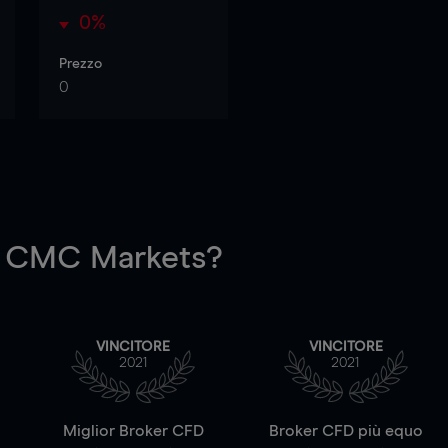
0%
Prezzo
0
 CMC Markets?
VINCITORE
VINCITORE
2021
2021
a
Miglior Broker CFD
Broker CFD più equo