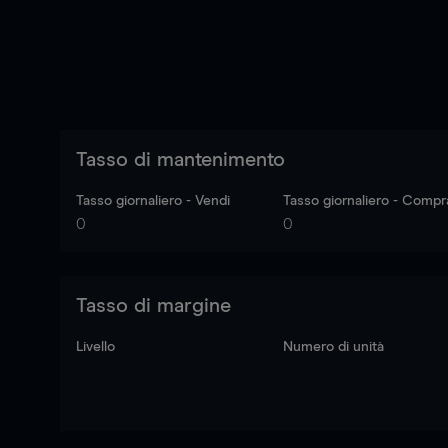
Tasso di mantenimento
Tasso giornaliero - Vendi
Tasso giornaliero - Compr
0
0
Tasso di margine
Livello
Numero di unità