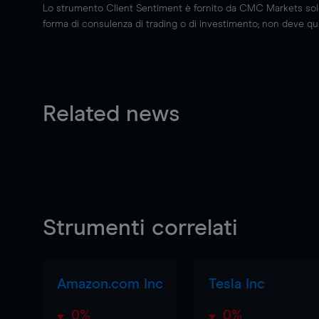
Lo strumento Client Sentiment è fornito da CMC Markets solo a
forma di consulenza di trading o di investimento; non deve quin
Related news
Strumenti correlati
Amazon.com Inc
Tesla Inc
0%
0%