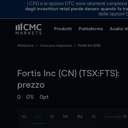
I CFD e le opzioni OTC sono strumenti complessi e 
degli investitori retail perde denaro quando fa 
delle opzioni O
Prodotti
Piattaforma
Analisi 
Abitazione
Cosa puoi negoziare
Fortis Inc (CN)
Fortis Inc (CN) (TSX:FTS):
prezzo
0
0%
0pt
1G
3G
1S
1M
3M
1A
Intervallo:
10