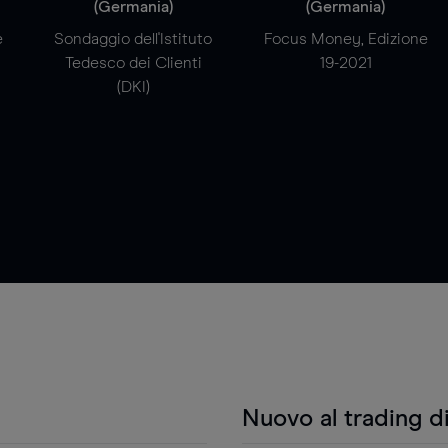
(Germania)
(Germania)
e
Sondaggio dell'Istituto
Focus Money, Edizione
Tedesco dei Clienti
19-2021
(DKI)
Nuovo al trading d