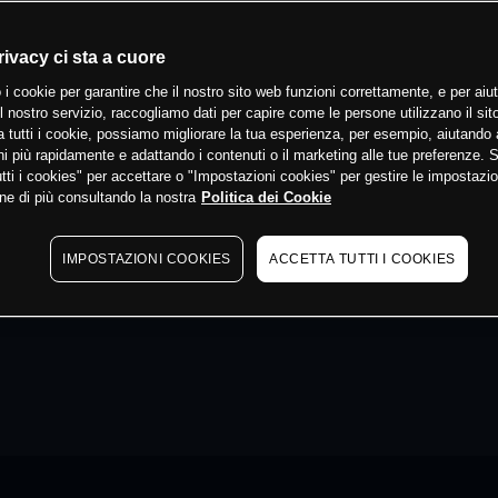
rivacy ci sta a cuore
 i cookie per garantire che il nostro sito web funzioni correttamente, e per aiut
il nostro servizio, raccogliamo dati per capire come le persone utilizzano il sit
 tutti i cookie, possiamo migliorare la tua esperienza, per esempio, aiutando 
i più rapidamente e adattando i contenuti o il marketing alle tue preferenze. 
tti i cookies" per accettare o "Impostazioni cookies" per gestire le impostazio
ne di più consultando la nostra
Politica dei Cookie
IMPOSTAZIONI COOKIES
ACCETTA TUTTI I COOKIES