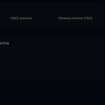
OSLG autorisé
Distanza minima OSLG
 Roma