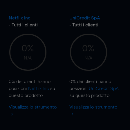
Netflix Inc
UniCredit SpA
- Tutti i clienti
- Tutti i clienti
0%
0%
N/A
N/A
0%
dei clienti hanno
0%
dei clienti hanno
posizioni
Netflix Inc
su
posizioni
UniCredit SpA
questo prodotto
su questo prodotto
Visualizza lo strumento
Visualizza lo strumento