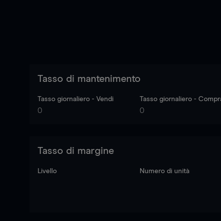
Tasso di mantenimento
Tasso giornaliero - Vendi
Tasso giornaliero - Compr
0
0
Tasso di margine
Livello
Numero di unità