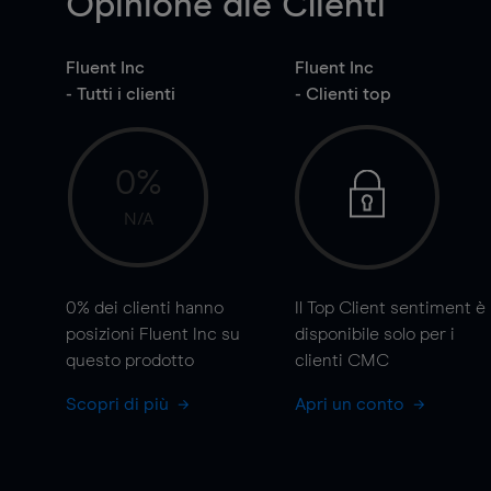
Opinione die Clienti
Fluent Inc
Fluent Inc
- Tutti i clienti
- Clienti top
0%
N/A
0%
dei clienti hanno
Il Top Client sentiment è
posizioni Fluent Inc su
disponibile solo per i
questo prodotto
clienti CMC
Scopri di più
Apri un conto