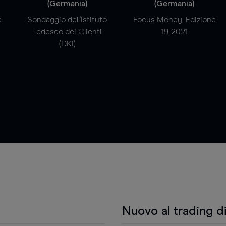
(Germania)
(Germania)
e
Sondaggio dell'Istituto
Focus Money, Edizione
Tedesco dei Clienti
19-2021
(DKI)
Nuovo al trading d