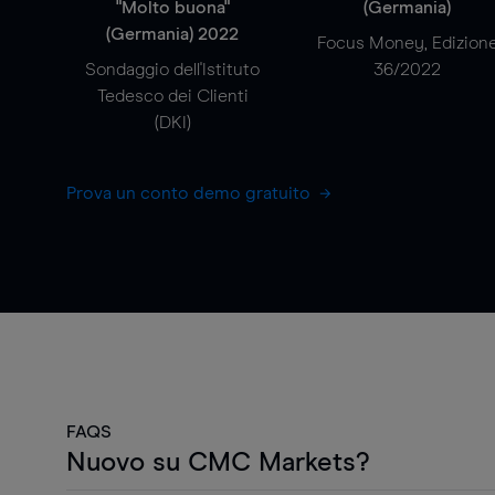
"Molto buona"
(Germania)
(Germania) 2022
Focus Money, Edizion
Sondaggio dell'Istituto
36/2022
Tedesco dei Clienti
(DKI)
Prova un conto demo gratuito
FAQS
Nuovo su CMC Markets?