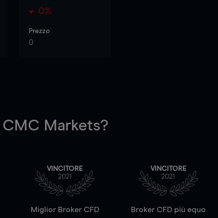
0%
Prezzo
0
 CMC Markets?
VINCITORE
VINCITORE
2021
2021
a
Miglior Broker CFD
Broker CFD più equo