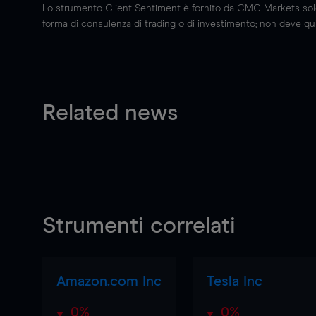
Lo strumento Client Sentiment è fornito da CMC Markets solo a
forma di consulenza di trading o di investimento; non deve quin
Related news
Strumenti correlati
Amazon.com Inc
Tesla Inc
0%
0%