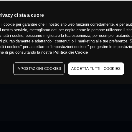
rivacy ci sta a cuore
 i cookie per garantire che il nostro sito web funzioni correttamente, e per aiut
il nostro servizio, raccogliamo dati per capire come le persone utilizzano il sit
 tutti i cookie, possiamo migliorare la tua esperienza, per esempio, aiutando 
i più rapidamente e adattando i contenuti o il marketing alle tue preferenze. 
tti i cookies" per accettare o "Impostazioni cookies" per gestire le impostazio
ne di più consultando la nostra
Politica dei Cookie
IMPOSTAZIONI COOKIES
ACCETTA TUTTI I COOKIES