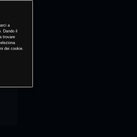
arci a
o. Dando il
a trovare
Seleziona
ni dei cookie.