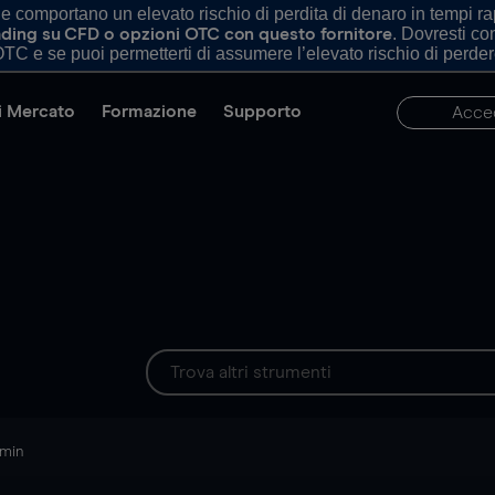
comportano un elevato rischio di perdita di denaro in tempi rapi
. Dovresti c
trading su CFD o opzioni OTC con questo fornitore
TC e se puoi permetterti di assumere l’elevato rischio di perder
di Mercato
Formazione
Supporto
Acce
 min