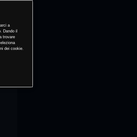
arci a
o. Dando il
a trovare
Seleziona
ni dei cookie.