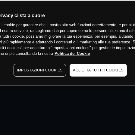
 min
rivacy ci sta a cuore
 i cookie per garantire che il nostro sito web funzioni correttamente, e per aiut
il nostro servizio, raccogliamo dati per capire come le persone utilizzano il sit
 tutti i cookie, possiamo migliorare la tua esperienza, per esempio, aiutando 
i più rapidamente e adattando i contenuti o il marketing alle tue preferenze. 
tti i cookies" per accettare o "Impostazioni cookies" per gestire le impostazio
ne di più consultando la nostra
Politica dei Cookie
IMPOSTAZIONI COOKIES
ACCETTA TUTTI I COOKIES