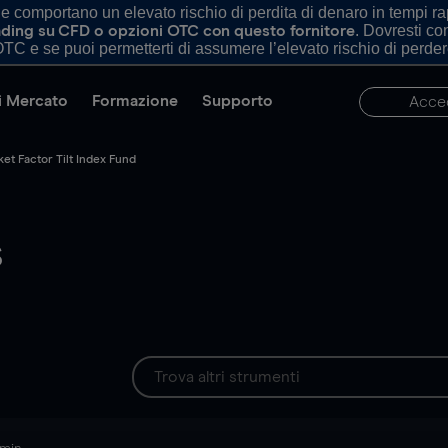
comportano un elevato rischio di perdita di denaro in tempi rapi
. Dovresti c
trading su CFD o opzioni OTC con questo fornitore
TC e se puoi permetterti di assumere l’elevato rischio di perder
di Mercato
Formazione
Supporto
Acce
et Factor Tilt Index Fund
S