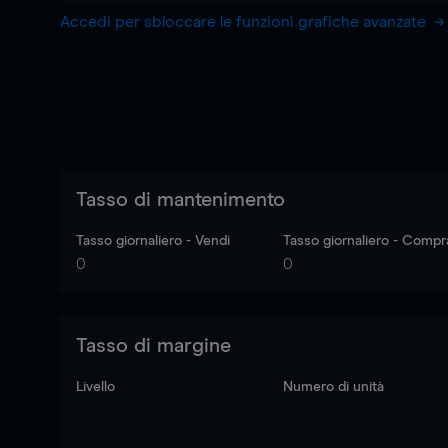
Accedi per sbloccare le funzioni grafiche avanzate
Tasso di mantenimento
Tasso giornaliero - Vendi
Tasso giornaliero - Compr
0
0
Tasso di margine
Livello
Numero di unità