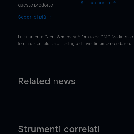
Apri un conto
questo prodotto
Scopri di più
Lo strumento Client Sentiment è fornito da CMC Markets solo a
forma di consulenza di trading o di investimento; non deve quin
Related news
Strumenti correlati