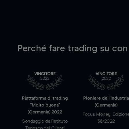
Perché fare trading su
con
VINCITORE
VINCITORE
2022
2022
Piattaforma di trading
Pioniere dell'industri
"Molto buona"
(Germania)
(Germania) 2022
Focus Money, Edizion
Sondaggio dell'Istituto
36/2022
Tedesco dei Clienti