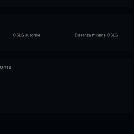
OSLG autorisé
Distanza minima OSLG
 Roma