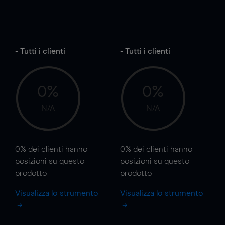
- Tutti i clienti
- Tutti i clienti
0%
0%
N/A
N/A
0%
dei clienti hanno
0%
dei clienti hanno
posizioni
su questo
posizioni
su questo
prodotto
prodotto
Visualizza lo strumento
Visualizza lo strumento