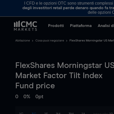
I CFD e le opzioni OTC sono strumenti complessi e 
degli investitori retail perde denaro quando fa 
delle opzioni O
Prodotti
Piattaforma
Analisi 
Abitazione
Cosa puoi negoziare
FlexShares Morningstar US Mark
FlexShares Morningstar U
Market Factor Tilt Index
Fund
price
0
0%
0pt