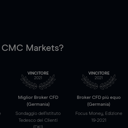
 CMC Markets?
VINCITORE
VINCITORE
2021
2021
a
Miglior Broker CFD
Broker CFD più equo
(Germania)
(Germania)
e
Sondaggio dell'Istituto
Focus Money, Edizione
Tedesco dei Clienti
19-2021
(DKI)