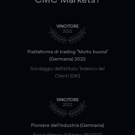
VINCITORE
2022
Piattaforma di trading "Molto buona"
(Germania) 2022
Sondaggio dell'Istituto Tedesco dei
Clienti (DKI)
VINCITORE
2022
Pioniere dell'industria (Germania)
Focus Money, Edizione 36/2022