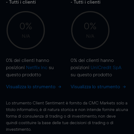
- Tutti i clienti
- Tutti i clienti
0%
0%
N/A
N/A
0%
dei clienti hanno
0%
dei clienti hanno
posizioni
Netflix Inc
su
posizioni
UniCredit SpA
questo prodotto
su questo prodotto
Visualizza lo strumento
Visualizza lo strumento
Lo strumento Client Sentiment è fornito da CMC Markets solo a
titolo informativo, è di natura storica e non intende fornire alcuna
forma di consulenza di trading o di investimento; non deve
quindi costituire la base delle tue decisioni di trading o di
investimento.