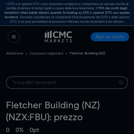
I CFD e le opzioni OTC sono strumenti complessi e comportano un elevato rischio di
perdita di denaro in tempi rapidi a causa della leva finanziaria. Il
70% dei conti degli
investitori retail perde denaro quando fa trading su CFD o opzioni OTC con questo
. Dovresti considerare se comprendi il funzionamento dei CFD e delle opzioni
fornitore
OTC e se puoi permetterti di assumere l’elevato rischio di perdere il tuo denaro.
Apri un conto
Abitazione
Cosa puoi negoziare
Fletcher Building (NZ)
Fletcher Building (NZ)
(NZX:FBU): prezzo
0
0%
0pt