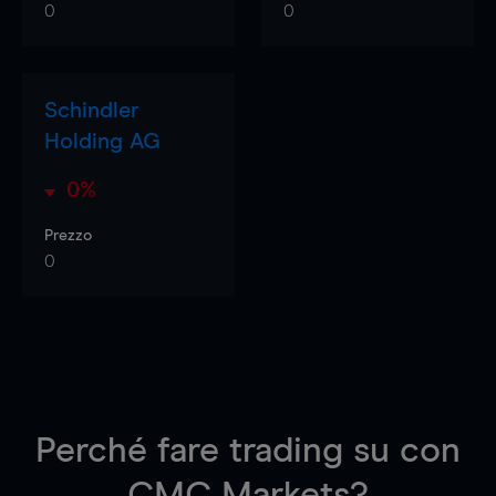
0
0
Schindler
Holding AG
0%
Prezzo
0
Perché fare trading su
con
CMC Markets?