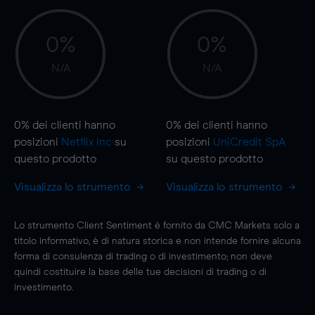
0%
0%
N/A
N/A
0%
dei clienti hanno
0%
dei clienti hanno
posizioni
Netflix Inc
su
posizioni
UniCredit SpA
questo prodotto
su questo prodotto
Visualizza lo strumento
Visualizza lo strumento
Lo strumento Client Sentiment è fornito da CMC Markets solo a
titolo informativo, è di natura storica e non intende fornire alcuna
forma di consulenza di trading o di investimento; non deve
quindi costituire la base delle tue decisioni di trading o di
investimento.