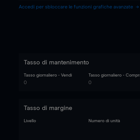
Accedi per sbloccare le funzioni grafiche avanzate
Tasso di mantenimento
Tasso giornaliero - Vendi
Tasso giornaliero - Compr
0
0
Tasso di margine
Livello
Numero di unità