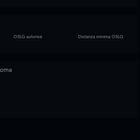
OSLG autorisé
Distanza minima OSLG
 Roma