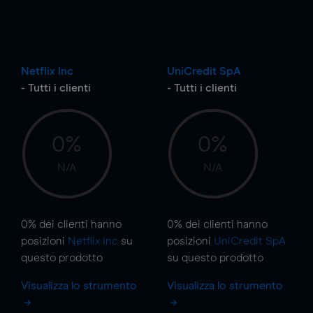
Netflix Inc
UniCredit SpA
- Tutti i clienti
- Tutti i clienti
0%
0%
N/A
N/A
0%
dei clienti hanno
0%
dei clienti hanno
posizioni
Netflix Inc
su
posizioni
UniCredit SpA
questo prodotto
su questo prodotto
Visualizza lo strumento
Visualizza lo strumento