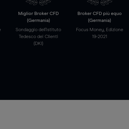
a
Miglior Broker CFD
Broker CFD più equo
(Germania)
(Germania)
e
Sondaggio dell'Istituto
Focus Money, Edizione
Tedesco dei Clienti
19-2021
(DKI)