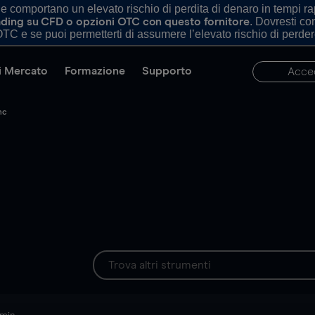
comportano un elevato rischio di perdita di denaro in tempi rapi
. Dovresti c
trading su CFD o opzioni OTC con questo fornitore
TC e se puoi permetterti di assumere l’elevato rischio di perder
di Mercato
Formazione
Supporto
Acce
nc