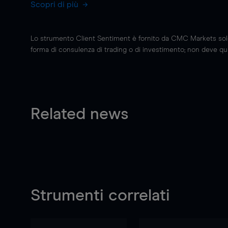
Scopri di più
Lo strumento Client Sentiment è fornito da CMC Markets solo a
forma di consulenza di trading o di investimento; non deve quin
Related news
Strumenti correlati