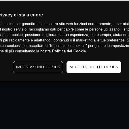
 min
rivacy ci sta a cuore
 i cookie per garantire che il nostro sito web funzioni correttamente, e per aiut
il nostro servizio, raccogliamo dati per capire come le persone utilizzano il sit
 tutti i cookie, possiamo migliorare la tua esperienza, per esempio, aiutando 
i più rapidamente e adattando i contenuti o il marketing alle tue preferenze. 
tti i cookies" per accettare o "Impostazioni cookies" per gestire le impostazio
ne di più consultando la nostra
Politica dei Cookie
IMPOSTAZIONI COOKIES
ACCETTA TUTTI I COOKIES