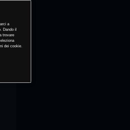
arci a
o. Dando il
a trovare
Seleziona
ni dei cookie.