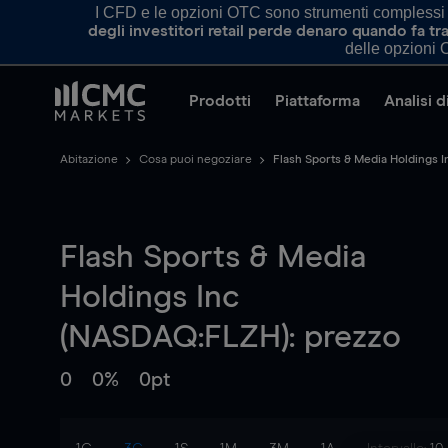
I CFD e le opzioni OTC sono strumenti complessi e 
degli investitori retail perde denaro quando fa 
delle opzioni O
Prodotti
Piattaforma
Analisi 
Abitazione
Cosa puoi negoziare
Flash Sports & Media Holdings I
Flash Sports & Media
Holdings Inc
(NASDAQ:FLZH): prezzo
0
0%
0pt