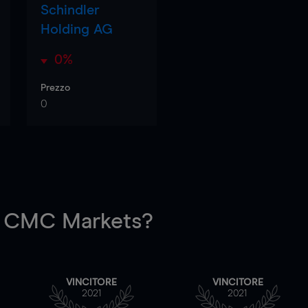
Schindler
Holding AG
0%
Prezzo
0
 CMC Markets?
VINCITORE
VINCITORE
2021
2021