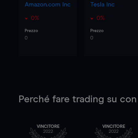
Amazon.com Inc
Tesla Inc
0%
0%
Prezzo
Prezzo
0
0
Perché fare trading su
con
VINCITORE
VINCITORE
2022
2022