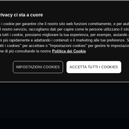
rivacy ci sta a cuore
 i cookie per garantire che il nostro sito web funzioni correttamente, e per aiut
il nostro servizio, raccogliamo dati per capire come le persone utilizzano il sit
 tutti i cookie, possiamo migliorare la tua esperienza, per esempio, aiutando 
i più rapidamente e adattando i contenuti o il marketing alle tue preferenze. 
tti i cookies" per accettare o "Impostazioni cookies" per gestire le impostazio
ne di più consultando la nostra
Politica dei Cookie
IMPOSTAZIONI COOKIES
ACCETTA TUTTI I COOKIES