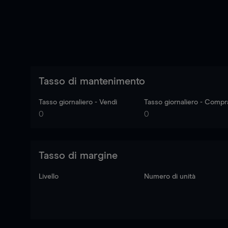
Tasso di mantenimento
Tasso giornaliero - Vendi
Tasso giornaliero - Compr
0
0
Tasso di margine
Livello
Numero di unità