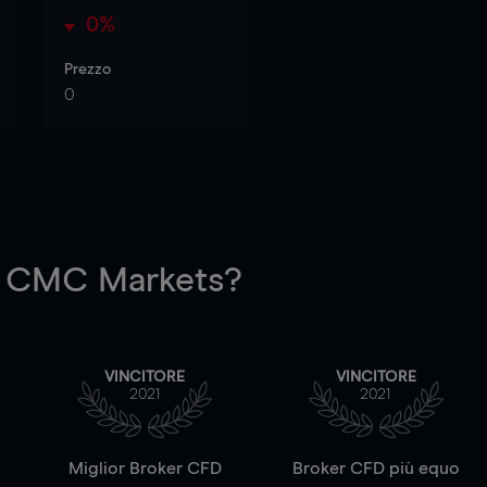
0%
Prezzo
0
 CMC Markets?
VINCITORE
VINCITORE
2021
2021
a
Miglior Broker CFD
Broker CFD più equo