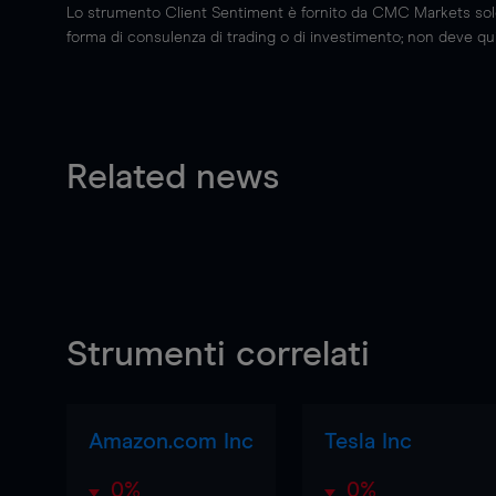
Lo strumento Client Sentiment è fornito da CMC Markets solo a
forma di consulenza di trading o di investimento; non deve quin
Related news
Strumenti correlati
Amazon.com Inc
Tesla Inc
0%
0%