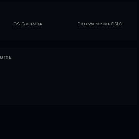
OSLG autorisé
Distanza minima OSLG
 Roma