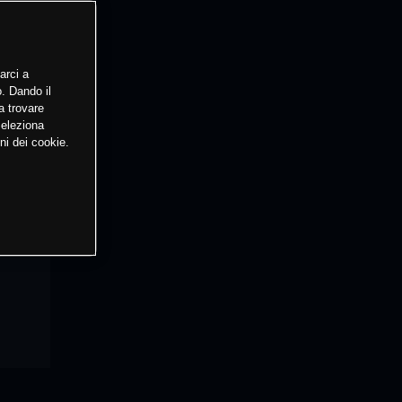
arci a
o. Dando il
a trovare
Seleziona
ni dei cookie.