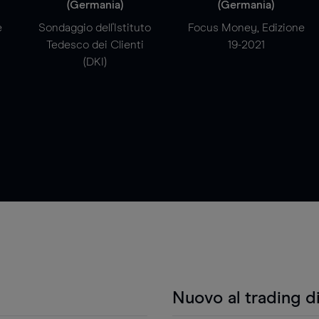
(Germania)
(Germania)
e
Sondaggio dell'Istituto
Focus Money, Edizione
Tedesco dei Clienti
19-2021
(DKI)
Nuovo al trading d