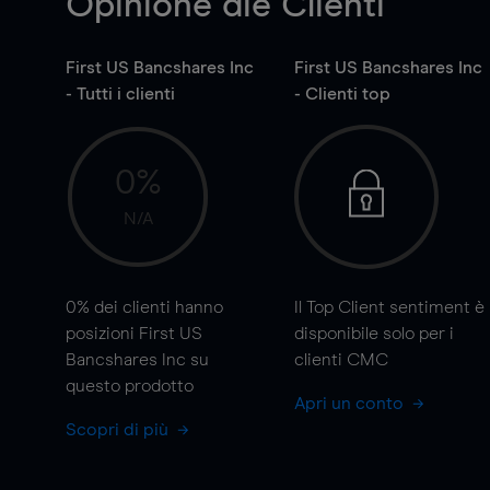
Opinione die Clienti
First US Bancshares Inc
First US Bancshares Inc
- Tutti i clienti
- Clienti top
0%
N/A
0%
dei clienti hanno
Il Top Client sentiment è
posizioni First US
disponibile solo per i
Bancshares Inc su
clienti CMC
questo prodotto
Apri un conto
Scopri di più