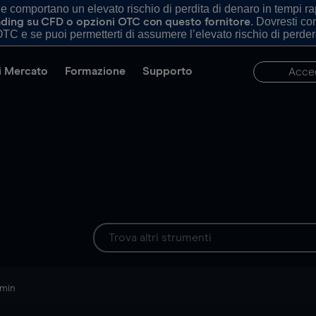
comportano un elevato rischio di perdita di denaro in tempi rapi
. Dovresti c
trading su CFD o opzioni OTC con questo fornitore
TC e se puoi permetterti di assumere l’elevato rischio di perder
di Mercato
Formazione
Supporto
Acce
 min