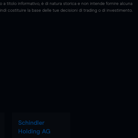
 titolo informativo, è di natura storica e non intende fornire alcuna
di costituire la base delle tue decisioni di trading o di investimento.
Schindler
Holding AG