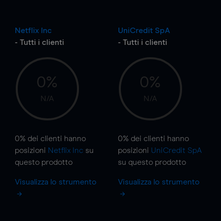
Netflix Inc
UniCredit SpA
- Tutti i clienti
- Tutti i clienti
0%
0%
N/A
N/A
0%
dei clienti hanno
0%
dei clienti hanno
posizioni
Netflix Inc
su
posizioni
UniCredit SpA
questo prodotto
su questo prodotto
Visualizza lo strumento
Visualizza lo strumento