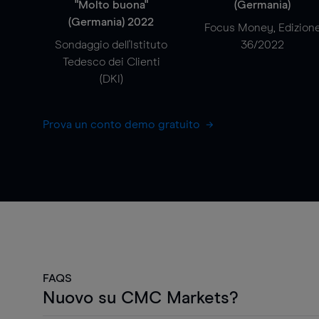
"Molto buona"
(Germania)
(Germania) 2022
Focus Money, Edizion
Sondaggio dell'Istituto
36/2022
Tedesco dei Clienti
(DKI)
Prova un conto demo gratuito
FAQS
Nuovo su CMC Markets?