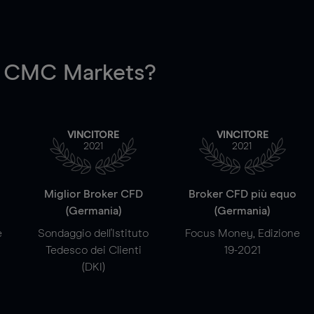
 CMC Markets?
VINCITORE
VINCITORE
2021
2021
a
Miglior Broker CFD
Broker CFD più equo
(Germania)
(Germania)
e
Sondaggio dell'Istituto
Focus Money, Edizione
Tedesco dei Clienti
19-2021
(DKI)