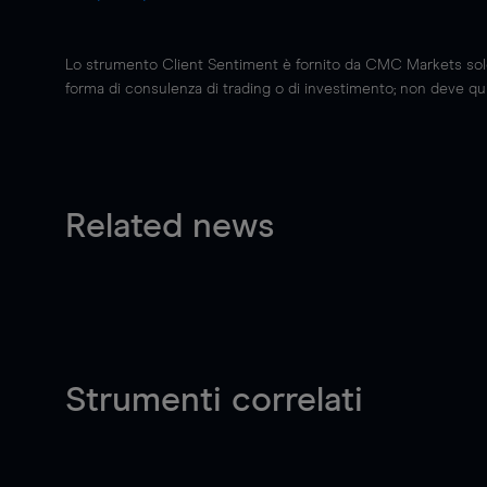
Lo strumento Client Sentiment è fornito da CMC Markets solo a
forma di consulenza di trading o di investimento; non deve quin
Related news
Strumenti correlati