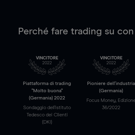
Perché fare trading su
con
VINCITORE
VINCITORE
2022
2022
Piattaforma di trading
Pioniere dell'industri
"Molto buona"
(Germania)
(Germania) 2022
Focus Money, Edizion
Sondaggio dell'Istituto
36/2022
Tedesco dei Clienti
(DKI)