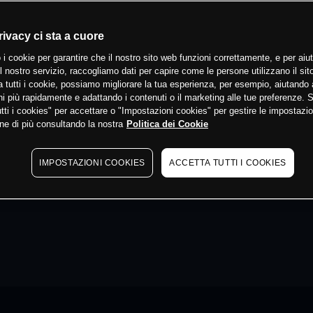
rivacy ci sta a cuore
 i cookie per garantire che il nostro sito web funzioni correttamente, e per aiut
il nostro servizio, raccogliamo dati per capire come le persone utilizzano il sit
 tutti i cookie, possiamo migliorare la tua esperienza, per esempio, aiutando 
i più rapidamente e adattando i contenuti o il marketing alle tue preferenze. 
tti i cookies" per accettare o "Impostazioni cookies" per gestire le impostazio
ne di più consultando la nostra
Politica dei Cookie
IMPOSTAZIONI COOKIES
ACCETTA TUTTI I COOKIES