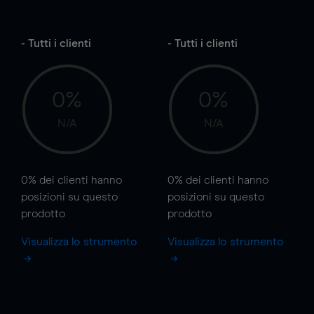
- Tutti i clienti
- Tutti i clienti
0%
0%
N/A
N/A
0%
dei clienti hanno
0%
dei clienti hanno
posizioni
su questo
posizioni
su questo
prodotto
prodotto
Visualizza lo strumento
Visualizza lo strumento