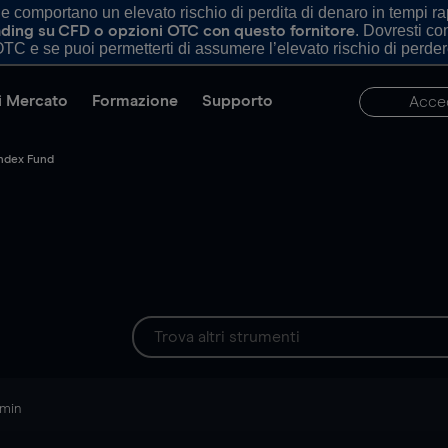
comportano un elevato rischio di perdita di denaro in tempi rapi
. Dovresti c
trading su CFD o opzioni OTC con questo fornitore
TC e se puoi permetterti di assumere l’elevato rischio di perder
di Mercato
Formazione
Supporto
Acce
Index Fund
 min