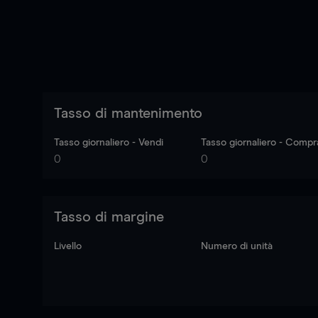
Tasso di mantenimento
Tasso giornaliero - Vendi
Tasso giornaliero - Compr
0
0
Tasso di margine
Livello
Numero di unità