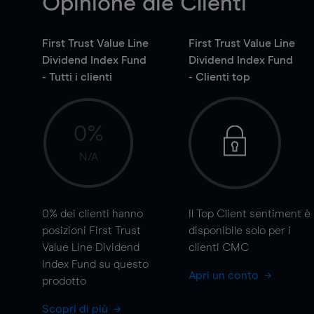
Opinione die Clienti
First Trust Value Line
First Trust Value Line
Dividend Index Fund
Dividend Index Fund
- Tutti i clienti
- Clienti top
0%
N/A
0%
dei clienti hanno
Il Top Client sentiment è
posizioni First Trust
disponibile solo per i
Value Line Dividend
clienti CMC
Index Fund su questo
Apri un conto
prodotto
Scopri di più