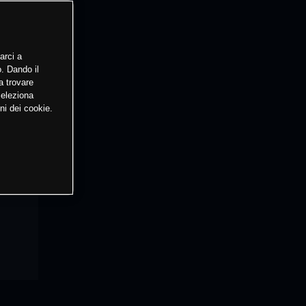
arci a
o. Dando il
a trovare
Seleziona
ni dei cookie.