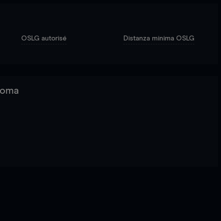
OSLG autorisé
Distanza minima OSLG
 Roma