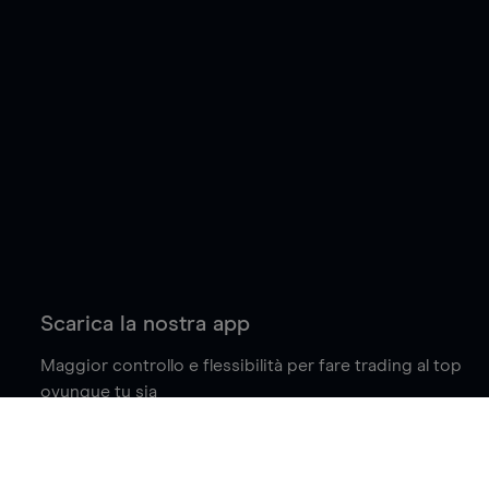
Scarica la nostra app
Maggior controllo e flessibilità per fare trading al top
ovunque tu sia