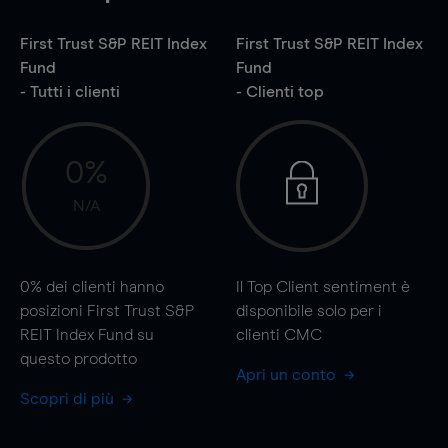
First Trust S&P REIT Index
First Trust S&P REIT Index
Fund
Fund
- Tutti i clienti
- Clienti top
0%
N/A
0%
dei clienti hanno
Il Top Client sentiment è
posizioni First Trust S&P
disponibile solo per i
REIT Index Fund su
clienti CMC
questo prodotto
Apri un conto
Scopri di più