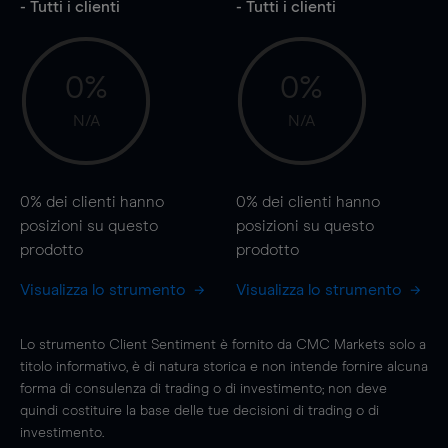
- Tutti i clienti
- Tutti i clienti
0%
0%
N/A
N/A
0%
dei clienti hanno
0%
dei clienti hanno
posizioni
su questo
posizioni
su questo
prodotto
prodotto
Visualizza lo strumento
Visualizza lo strumento
Lo strumento Client Sentiment è fornito da CMC Markets solo a
titolo informativo, è di natura storica e non intende fornire alcuna
forma di consulenza di trading o di investimento; non deve
quindi costituire la base delle tue decisioni di trading o di
investimento.