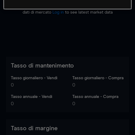
I prezzi sono solo indicativi.
Accedi
per vedere gli ultimi
dati di mercato
Log in
to see latest market data
Tasso di mantenimento
Tasso giornaliero - Vendi
Tasso giornaliero - Compra
0
0
Tasso annuale - Vendi
Tasso annuale - Compra
0
0
Tasso di margine