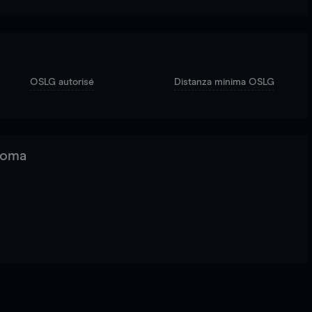
OSLG autorisé
Distanza minima OSLG
 Roma