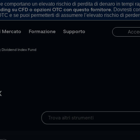
comportano un elevato rischio di perdita di denaro in tempi rapi
. Dovresti c
trading su CFD o opzioni OTC con questo fornitore
TC e se puoi permetterti di assumere l’elevato rischio di perder
di Mercato
Formazione
Supporto
Acce
 Dividend Index Fund
x