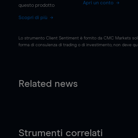
Apri un conto
questo prodotto
Scopri di più
Lo strumento Client Sentiment è fornito da CMC Markets solo a
forma di consulenza di trading o di investimento; non deve quin
Related news
Strumenti correlati