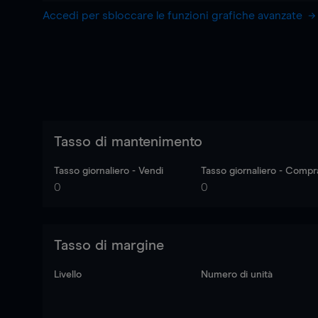
Accedi per sbloccare le funzioni grafiche avanzate
Tasso di mantenimento
Tasso giornaliero - Vendi
Tasso giornaliero - Compr
0
0
Tasso di margine
Livello
Numero di unità