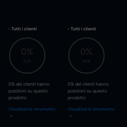
- Tutti i clienti
- Tutti i clienti
0%
0%
N/A
N/A
0%
dei clienti hanno
0%
dei clienti hanno
posizioni
su questo
posizioni
su questo
prodotto
prodotto
Visualizza lo strumento
Visualizza lo strumento