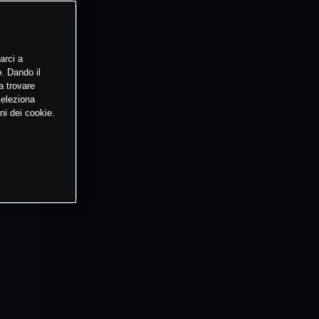
arci a
o. Dando il
a trovare
Seleziona
ni dei cookie.