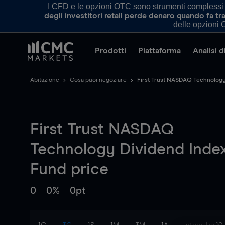
I CFD e le opzioni OTC sono strumenti complessi e 
degli investitori retail perde denaro quando fa 
delle opzioni O
Prodotti
Piattaforma
Analisi 
Abitazione
Cosa puoi negoziare
First Trust NASDAQ Technology
First Trust NASDAQ
Technology Dividend Inde
Fund
price
0
0%
0pt