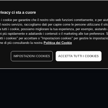
 min
rivacy ci sta a cuore
 i cookie per garantire che il nostro sito web funzioni correttamente, e per aiut
il nostro servizio, raccogliamo dati per capire come le persone utilizzano il sit
 tutti i cookie, possiamo migliorare la tua esperienza, per esempio, aiutando 
i più rapidamente e adattando i contenuti o il marketing alle tue preferenze. 
tti i cookies" per accettare o "Impostazioni cookies" per gestire le impostazio
ne di più consultando la nostra
Politica dei Cookie
IMPOSTAZIONI COOKIES
ACCETTA TUTTI I COOKIES