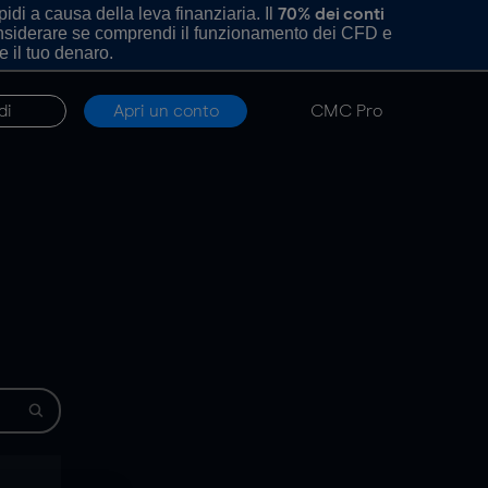
di a causa della leva finanziaria. Il
70% dei conti
onsiderare se comprendi il funzionamento dei CFD e
e il tuo denaro.
di
Apri un conto
CMC Pro