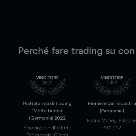
Perché fare trading su
con
VINCITORE
VINCITORE
2022
2022
Piattaforma di trading
Pioniere dell'industri
"Molto buona"
(Germania)
(Germania) 2022
Focus Money, Edizion
Sondaggio dell'Istituto
36/2022
Tedesco dei Clienti