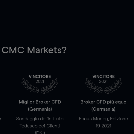
 CMC Markets?
VINCITORE
VINCITORE
2021
2021
a
Miglior Broker CFD
Broker CFD più equo
(Germania)
(Germania)
e
Sondaggio dell'Istituto
Focus Money, Edizione
Tedesco dei Clienti
19-2021
(DKI)